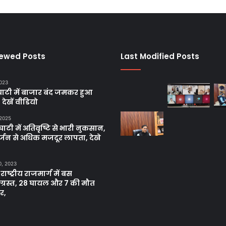
iewed Posts
Last Modified Posts
2023
ाटी में बाजार बंद जमकर हुआ
, देखें वीडियो
 2025
ाटी में अतिवृष्टि से भारी नुकसान,
्जन से अधिक मजदूर लापता, देखे
0, 2023
 राष्ट्रीय राजमार्ग में बस
नाग्रस्त, 28 घायल और 7 की मौत
र,