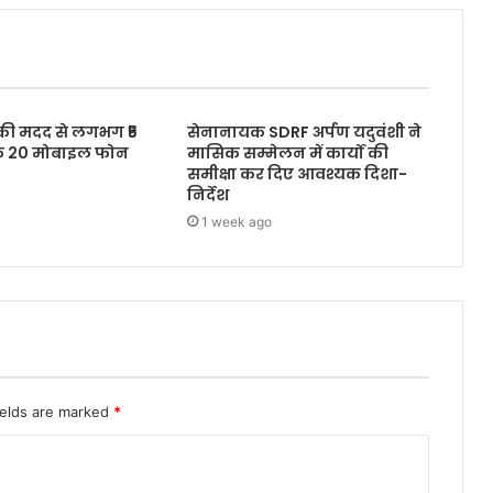
 की मदद से लगभग ₹5
सेनानायक SDRF अर्पण यदुवंशी ने
के 20 मोबाइल फोन
मासिक सम्मेलन में कार्यों की
समीक्षा कर दिए आवश्यक दिशा-
निर्देश
1 week ago
ields are marked
*