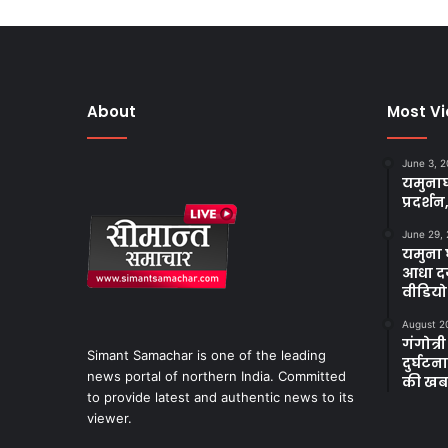
About
Most V
June 3, 
यमुनाघ
प्रदर्शन
June 29,
यमुना घ
आधा दर
वीडियो
August 2
गंगोत्री
Simant Samachar is one of the leading
दुर्घट
news portal of northern India. Committed
की खब
to provide latest and authentic news to its
viewer.