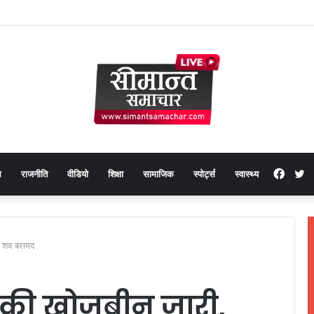
लाख मूल्य के 20 मोबाइल फोन बरामद
Face
T
थ
राजनीति
वीडियो
शिक्षा
सामाजिक
स्पोर्ट्स
स्वास्थ्य
 का शव बरामद
्चों की खोजबीन जारी,