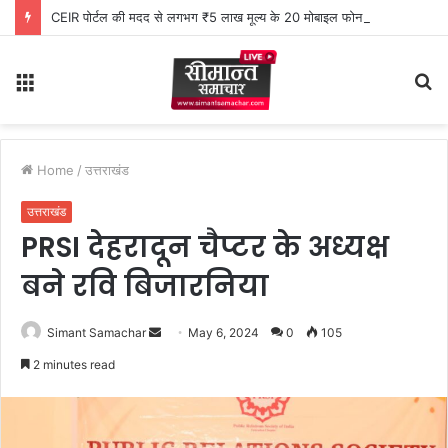
CEIR पोर्टल की मदद से लगभग ₹5 लाख मूल्य के 20 मोबाइल फोन बरामद
Menu
S
fo
Home
/
उत्तराखंड
उत्तराखंड
PRSI देहरादून चैप्टर के अध्यक्ष
बने रवि बिजारनिया
Simant Samachar
S
May 6, 2024
0
105
e
2 minutes read
n
d
a