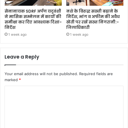
सेनानायक SDRF अर्पण यदुवंशी
नशे के विरुद्ध सख्ती बढ़ाने के
ने मासिक सम्मेलन में कार्यों की
निर्देश, भांग व अफीम की अवैध
समीक्षा कर दिए आवश्यक दिशा-
खेती पर रखें सख्त निगरानी:-
निर्देश
जिलाधिकारी
1 week ago
1 week ago
Leave a Reply
Your email address will not be published.
Required fields are
marked
*
C
o
m
m
e