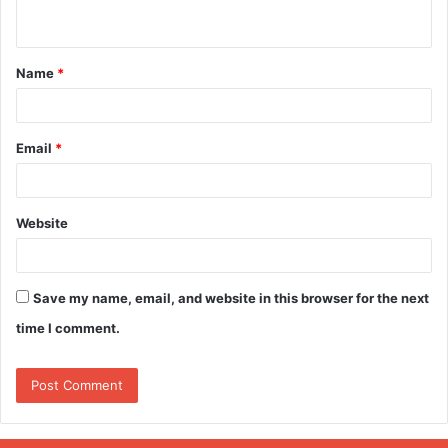
n
t
Name
*
*
Email
*
Website
Save my name, email, and website in this browser for the next
time I comment.