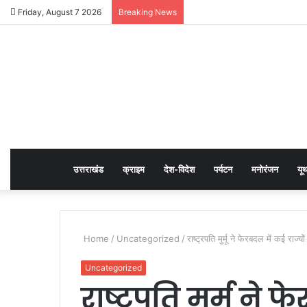
Friday, August 7 2026
Breaking News
उत्तराखंड
क्राइम
देश-विदेश
पर्यटन
मनोरंजन
यू
Home
/
Uncategorized
/
राष्ट्रपति मुर्मू ने फेरबदल में कई राज्य
Uncategorized
राष्ट्रपति मुर्मू ने 