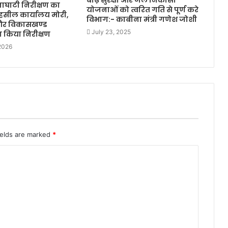
बाढ़ सुरक्षा और जल निकासी
ाघाटी निरीक्षण का
योजनाओं को त्वरित गति से पूर्ण करे
तहसील कार्यालय मोरी,
विभाग:- काबीना मंत्री गणेश जोशी
और विकासखण्ड
July 23, 2025
 किया निरीक्षण
 2026
ields are marked
*