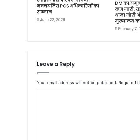
साहित्य प्रेस परिषद ने किया
DM का यमुन
नवचयनित PCS अधिकारियों का
क्रम जारी, 
सम्मान
थाना मोरी 
June 22, 2026
मुख्यालय का
February 7,
Leave a Reply
Your email address will not be published.
Required f
C
o
m
m
e