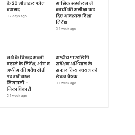
के 20 मोबाइल फोन
मासिक सम्मेलन में
बरामद
कार्यों की समीक्षा कर
दिए आवश्यक दिशा-
7 days ago
निर्देश
1 week ago
नशे के विरुद्ध सख्ती
राष्ट्रीय पाण्डुलिपि
बढ़ाने के निर्देश, भांग व
सर्वेक्षण अभियान के
अफीम की अवैध खेती
सफल क्रियान्वयन को
पर रखें सख्त
लेकर बैठक
निगरानी:-
1 week ago
जिलाधिकारी
1 week ago