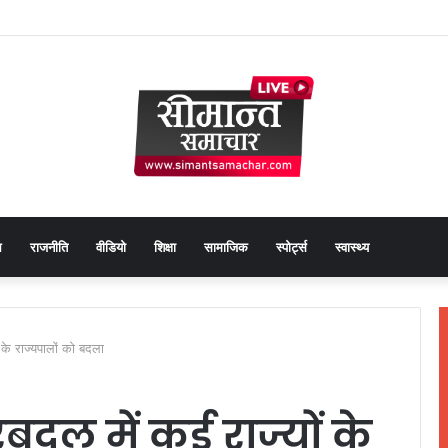
Faceb
Tw
थ
राजनीति
वीडियो
शिक्षा
सामाजिक
स्पोर्ट्स
स्वास्थ्य
ों के राज्यपालों को बदला
फेरबदल में कई राज्यों के