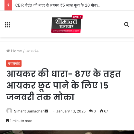
CEIR पोर्टल की मदद से लगभग ₹5 लाख मूल्य के 20 मोबाइल फोन बरामद
Menu
S
fo
Home
/
उत्तराखंड
उत्तराखंड
आयकर की धारा- 87ए के तहत
आयकर छूट पाने के लिए 15
जनवरी तक मौका
Simant Samachar
S
January 13, 2025
0
67
e
1 minute read
n
d