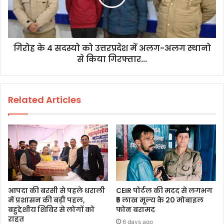
गिरोह के 4 सदस्यो को उत्तरप्रदेश में अलग-अलग स्थानो
से किया गिरफ्तार...
Related Articles
आपदा की बरसी से पहले धराली
CEIR पोर्टल की मदद से लगभग
में प्रशासन की बड़ी पहल,
₹5 लाख मूल्य के 20 मोबाइल
बहुद्देशीय शिविर से लोगों को
फोन बरामद
राहत
6 days ago