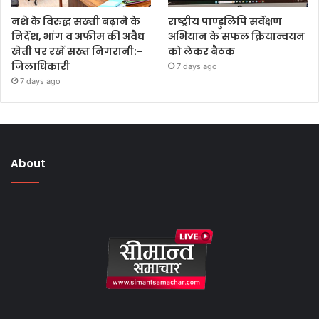
नशे के विरुद्ध सख्ती बढ़ाने के
राष्ट्रीय पाण्डुलिपि सर्वेक्षण
निर्देश, भांग व अफीम की अवैध
अभियान के सफल क्रियान्वयन
खेती पर रखें सख्त निगरानी:-
को लेकर बैठक
जिलाधिकारी
7 days ago
7 days ago
About