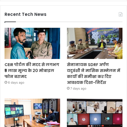
Recent Tech News
CEIR पोर्टल की मदद से लगभग
सेनानायक SDRF अर्पण
₹5 लाख मूल्य के 20 मोबाइल
यदुवंशी ने मासिक सम्मेलन में
फोन बरामद
कार्यों की समीक्षा कर दिए
आवश्यक दिशा-निर्देश
6 days ago
7 days ago