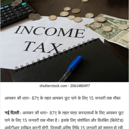
a
n
e
m
a
i
l
आयकर की धारा- 87ए के तहत आयकर छूट पाने के लिए 15 जनवरी तक मौका
नई दिल्ली :
आयकर की धारा- 87ए के तहत पात्र करदाताओं के लिए आयकर छूट
पाने के लिए 15 जनवरी तक मौका है। इसके लिए संशोधित और विलंबित (बिलेटेड)
आईटीआर दाखिल करनी होगी, जिसकी अंतिम तिथि 15 जनवरी को समाप्त हो रही