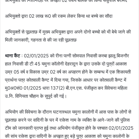
अभियुक्तों की निशानदेही पर अपहृत 02 वर्षीय बालक को किया सकुशल बरामद
अभियुक्तो द्वारा 02 लाख रू0 की रकम लेकर किया था बच्चे का सौदा
अभियुक्तों से पूछताछ में मुख्य अभियुक्त द्वारा अपने दोनो बच्चो को भी बेचे जाने की
मिली जानकारी, गहनता से की जा रही पूछताछ
थाना कैंट
: 02/01/2025 को रीना पत्नी सोमपाल निवासी कस्बा झालू बिजनौर
हाल निवासी डी टी 45 यमुना कॉलोनी देहरादून के द्वारा उसके दो पुत्रों आकाश
उम्र 05 वर्ष व विकास उम्र 02 वर्ष का अपहरण होने के सम्बन्ध में एक शिकायती
प्रार्थना पत्र कोतवाली कैण्ट में दिया गया, जिसके आधार पर कोतवाली कैण्ट में
मु0अ0सं0 01/2025 धारा 137(2) बी.एन.एस. पंजीकृत कर विवेचना महिला
उ.नि. विनियता चौहान के सुपुर्द की गई।
अभियोग की विवेचना के दौरान घटनास्थल यमुना कालोनी में आस पास के लोगों से
पूछताछ करने पर वादिनी के घर में राकेश नाम के व्यक्ति के आने-जाने की पुलिस
टीम को जानकारी प्राप्त हुई तथा अभियोग पंजीकृत होने के पश्चात 02/01/2025
की सांय राकेश द्वारा वादिनी के अपहृत हुए बड़े पुत्र आकाश को यमुना कालोनी के