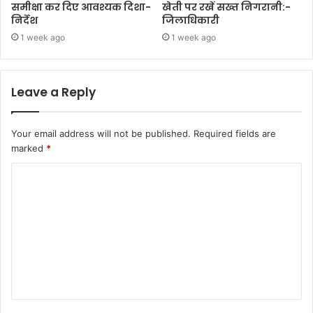
समीक्षा कर दिए आवश्यक दिशा-
खेती पर रखें सख्त निगरानी:-
निर्देश
जिलाधिकारी
1 week ago
1 week ago
Leave a Reply
Your email address will not be published.
Required fields are
marked
*
C
o
m
m
e
n
t