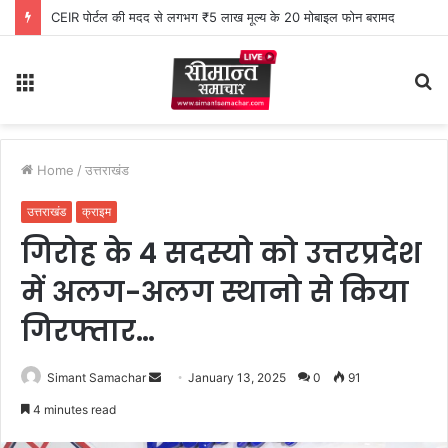
CEIR पोर्टल की मदद से लगभग ₹5 लाख मूल्य के 20 मोबाइल फोन बरामद
Menu
S
fo
Home
/
उत्तराखंड
उत्तराखंड
क्राइम
गिरोह के 4 सदस्यो को उत्तरप्रदेश
में अलग-अलग स्थानो से किया
गिरफ्तार…
Simant Samachar
S
January 13, 2025
0
91
e
4 minutes read
n