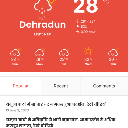
28
℃
Dehradun
28º - 23º
83%
0.99 km/h
Light Rain
28
29
25
32
30
℃
℃
℃
℃
℃
Sun
Mon
Tue
Wed
Thu
Popular
Recent
Comments
यमुनाघाटी में बाजार बंद जमकर हुआ प्रदर्शन, देखें वीडियो
June 3, 2023
यमुना घाटी में अतिवृष्टि से भारी नुकसान, आधा दर्जन से अधिक
मजदूर लापता, देखे वीडियो