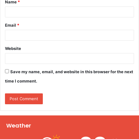
Name
*
*
Email
*
Website
Save my name, email, and website in this browser for the next
time I comment.
Weather