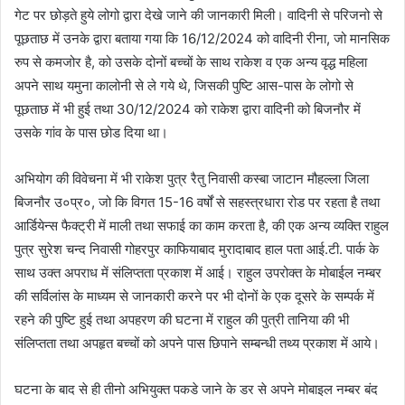
गेट पर छोड़ते हुये लोगो द्वारा देखे जाने की जानकारी मिली। वादिनी से परिजनो से
पूछताछ में उनके द्वारा बताया गया कि 16/12/2024 को वादिनी रीना, जो मानसिक
रुप से कमजोर है, को उसके दोनों बच्चों के साथ राकेश व एक अन्य वृद्ध महिला
अपने साथ यमुना कालोनी से ले गये थे, जिसकी पुष्टि आस-पास के लोगो से
पूछताछ में भी हुई तथा 30/12/2024 को राकेश द्वारा वादिनी को बिजनौर में
उसके गांव के पास छोड दिया था।
अभियोग की विवेचना में भी राकेश पुत्र रैतु निवासी कस्बा जाटान मौहल्ला जिला
बिजनौर उ०प्र०, जो कि विगत 15-16 वर्षों से सहस्त्रधारा रोड पर रहता है तथा
आर्डियेन्स फैक्ट्री में माली तथा सफाई का काम करता है, की एक अन्य व्यक्ति राहुल
पुत्र सुरेश चन्द निवासी गोहरपुर काफियाबाद मुरादाबाद हाल पता आई.टी. पार्क के
साथ उक्त अपराध में संलिप्तता प्रकाश में आई। राहुल उपरोक्त के मोबाईल नम्बर
की सर्विलांस के माध्यम से जानकारी करने पर भी दोनों के एक दूसरे के सम्पर्क में
रहने की पुष्टि हुई तथा अपहरण की घटना में राहुल की पुत्री तानिया की भी
संलिप्तता तथा अपहृत बच्चों को अपने पास छिपाने सम्बन्धी तथ्य प्रकाश में आये।
घटना के बाद से ही तीनो अभियुक्त पकडे जाने के डर से अपने मोबाइल नम्बर बंद