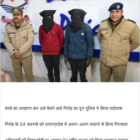
d
a
n
e
m
a
i
l
बच्चे का अपहरण कर उसे बेचने वाले गिरोह का दून पुलिस ने किया पर्दाफाश
गिरोह के 04 सदस्यो को उत्तरप्रदेश में अलग-अलग स्थानो से किया गिरफ्तार