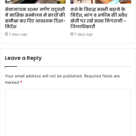
सेनानायक SDRF अर्पण यदुवंशी
नशे के विरुद्ध सख्ती बढ़ाने के
ने मासिक सम्मेलन में कार्यों की
निर्देश, भांग व अफीम की अवैध
समीक्षा कर दिए आवश्यक दिशा-
खेती पर रखें सख्त निगरानी:-
निर्देश
जिलाधिकारी
7 days ago
7 days ago
Leave a Reply
Your email address will not be published.
Required fields are
marked
*
C
o
m
m
e