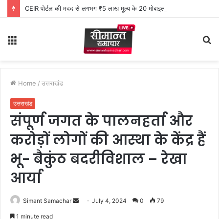
CEIR पोर्टल की मदद से लगभग ₹5 लाख मूल्य के 20 मोबाइल फोन बरामद
Menu
S
fo
Home
/
उत्तराखंड
उत्तराखंड
संपूर्ण जगत के पालनहर्ता और
करोड़ों लोगों की आस्था के केंद्र हैं
भू- बैकुंठ बदरीविशाल – रेखा
आर्या
Simant Samachar
S
July 4, 2024
0
79
e
1 minute read