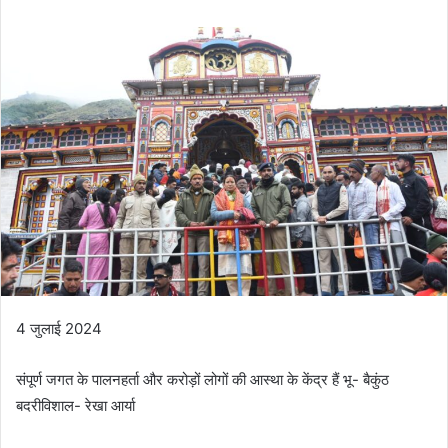
n
d
a
n
e
m
a
i
l
4 जुलाई 2024
संपूर्ण जगत के पालनहर्ता और करोड़ों लोगों की आस्था के केंद्र हैं भू- बैकुंठ
बदरीविशाल- रेखा आर्या