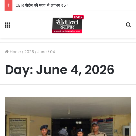
CEIR पोर्टल की मदद से लगभग ₹5 लाख मूल्य के 20 मोबाइल फोन बरामद
Menu
S
fo
Home
/
2026
/
June
/
04
Day:
June 4, 2026