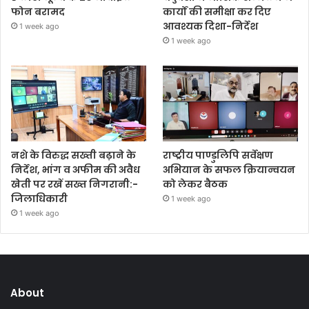
फोन बरामद
कार्यों की समीक्षा कर दिए
आवश्यक दिशा-निर्देश
1 week ago
1 week ago
नशे के विरुद्ध सख्ती बढ़ाने के
राष्ट्रीय पाण्डुलिपि सर्वेक्षण
निर्देश, भांग व अफीम की अवैध
अभियान के सफल क्रियान्वयन
खेती पर रखें सख्त निगरानी:-
को लेकर बैठक
जिलाधिकारी
1 week ago
1 week ago
About