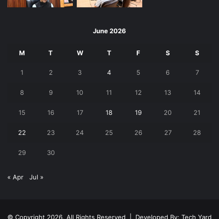
June 2026
M
T
W
T
F
S
S
1
2
3
4
5
6
7
8
9
10
11
12
13
14
15
16
17
18
19
20
21
22
23
24
25
26
27
28
29
30
« Apr
Jul »
© Copyright 2026, All Rights Reserved | Developed By:
Tech Yard