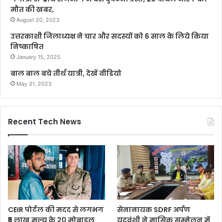
मौत की खबर,
August 20, 2023
उत्तरकाशी जिलाध्यक्ष ने चार और सदस्यों को 6 साल के लिये किया
निष्काषित
January 15, 2025
बाल बाल बचे तीर्थ यात्री, देखें वीडियो
May 31, 2023
Recent Tech News
CEIR पोर्टल की मदद से लगभग
सेनानायक SDRF अर्पण
₹5 लाख मूल्य के 20 मोबाइल
यदुवंशी ने मासिक सम्मेलन में