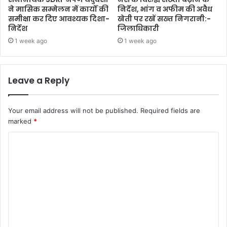
ने मासिक सम्मेलन में कार्यों की
निर्देश, भांग व अफीम की अवैध
समीक्षा कर दिए आवश्यक दिशा-
खेती पर रखें सख्त निगरानी:-
निर्देश
जिलाधिकारी
1 week ago
1 week ago
Leave a Reply
Your email address will not be published.
Required fields are
marked
*
C
o
m
m
e
n