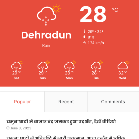
28
℃
Dehradun
29º - 24º
81%
1.74 km/h
Rain
29
29
28
28
32
℃
℃
℃
℃
℃
Sat
Sun
Mon
Tue
Wed
Popular
Recent
Comments
यमुनाघाटी में बाजार बंद जमकर हुआ प्रदर्शन, देखें वीडियो
June 3, 2023
यमुना घाटी में अतिवृष्टि से भारी नुकसान, आधा दर्जन से अधिक