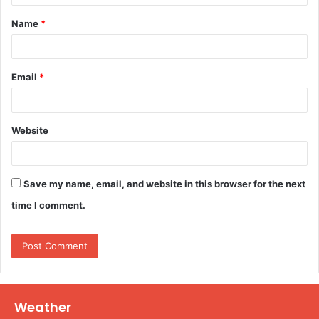
t
Name
*
*
Email
*
Website
Save my name, email, and website in this browser for the next
time I comment.
Weather