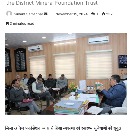
the District Mineral Foundation Trust
Simant Samachar
S
November 19, 2024
0
232
e
3 minutes read
n
d
a
n
e
m
a
i
l
जिला खनिज फाउंडेशन न्यास से शिक्षा व्यवस्था एवं स्वास्थ्य सुविधाओं को सुदृढ