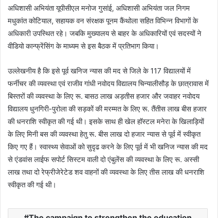
अधिशासी अभियंता यूपीसीएल मनोज गुसांई, अधिशासी अभियंता जल निगम
मधुकांत कोटियाल, सहायक वन संरक्षक पूनम कैंथोला सहित विभिन्न विभागों के
अधिकारी उपस्थित रहे। जबकि मुख्यालय से बाहर के अधिकारियों एवं सदस्यों ने
वीडियो कान्फ्रेंसिंग के माध्यम से इस बैठक में प्रतिभाग किया।
उल्लेखनीय है कि इसे पूर्व खनिज न्यास की मद से जिले के 117 विद्यालयों में
फर्नीचर की व्यवस्था एवं राजीव गांधी नवोदय विद्यालय चिन्यालीसौड़ के छात्रावास में
बिस्तरों की व्यवस्था के लिए रू. बासठ लाख अड़तीस हजार और जवाहर नवोदय
विद्यालय धुनगिरी-पुरोला की सड़कों की मरम्मत के लिए रू. तैंतीस लाख बीस हजार
की धनराशि स्वीकृत की गई थी। इसके साथ ही खेल हॉस्टल मनेरा के खिलाड़ियों
के लिए मिनी बस की व्यवस्था हेतु रू. बीस लाख दो हजार न्यास से पूर्व में स्वीकृत
किए गए हैं। स्वास्थ्य सेवाओं को सुदृढ करने के लिए पूर्व में भी खनिज न्यास की मद
से एंडवांस लाईफ सपोर्ट सिस्टम वाली दो एंबुलेंस की व्यवस्था के लिए रू. अस्सी
लाख तथा दो रेफ्रीजेरेटेड शव वाहनों की व्यवस्था के लिए तीस लाख की धनराशि
स्वीकृत की गई थी।
The campaign to strengthen the education