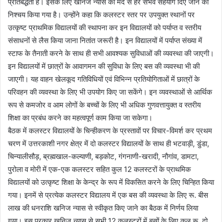
प्रतिबद्धता है। इसके लिए खनिज न्यास की मद से हर संभव सहयोग दिए जाने का
निश्चय किया गया है। उन्होंने कहा कि कलस्टर स्तर पर उपयुक्त स्थानों पर
उत्कृष्ट प्राथमिक विद्यालयों की स्थापना कर इन विद्यालयों को पर्याप्त व स्तरीय
संसाधनों से लैस किया जाना नितांत जरूरी है। इन विद्यालयों में पर्याप्त संख्या में
स्टाफ के तैनाती करने के साथ ही सभी आवश्यक सुविधाओं की व्यवस्था की जाएगी।
इन विद्यालयों में छात्रों के आवागमन की सुविधा के लिए बस की व्यवस्था भी की
जाएगी। यह वाहन खेलकूद गतिविधियों एवं विभिन्न प्रतियोगिताओं में छात्रों के
परिवहन की व्यवस्था के लिए भी उपयोग किए जा सकेंगे। इन व्यवस्थाओं से आर्थिक
रूप से कमजोर व आम लोगों के बच्चों के लिए भी अधिक गुणवत्तायुक्त व स्तरीय
शिक्षा का प्रबंध करने का महत्वपूर्ण काम किया जा सकेगा।
बैठक में कलस्टर विद्यालयों के चिन्हीकरण के प्रस्तावों पर विचार-विमर्श कर प्रथम
चरण में उत्तरकाशी नगर क्षेत्र में दो कलस्टर विद्यालयों के साथ ही भटवाड़ी, डुंडा,
चिन्यालीसौड़, ब्रह्मखाल-कल्याणी, बड़कोट, गंगनाणी-खरादी, नौगांव, डामटा,
पुरोला व मोरी में एक-एक कलस्टर सहित कुल 12 कलस्टरों के प्राथमिक
विद्यालयों को उत्कृष्ट शिक्षा के केन्द्र के रूप में विकसित करने के लिए चिन्हित किया
गया। इनमें से प्रत्येक कलस्टर विद्यालय में एक बस की व्यवस्था के लिए रू. बीस
लाख की धनराशि खनिज न्यास से स्वीकृत किए जाने का बैठक में निर्णय लिया
गया। इस प्रकार खनिज न्यास से सभी 12 कलस्टरों में बसों के लिए कुल रू. दो