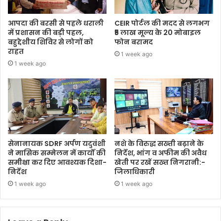
आपदा की बरसी से पहले धराली
CEIR पोर्टल की मदद से लगभग
में प्रशासन की बड़ी पहल,
₹5 लाख मूल्य के 20 मोबाइल
बहुद्देशीय शिविर से लोगों को
फोन बरामद
राहत
1 week ago
1 week ago
सेनानायक SDRF अर्पण यदुवंशी
नशे के विरुद्ध सख्ती बढ़ाने के
ने मासिक सम्मेलन में कार्यों की
निर्देश, भांग व अफीम की अवैध
समीक्षा कर दिए आवश्यक दिशा-
खेती पर रखें सख्त निगरानी:-
निर्देश
जिलाधिकारी
1 week ago
1 week ago