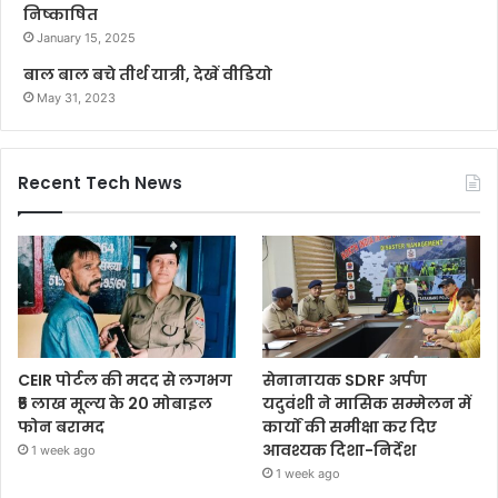
निष्काषित
January 15, 2025
बाल बाल बचे तीर्थ यात्री, देखें वीडियो
May 31, 2023
Recent Tech News
CEIR पोर्टल की मदद से लगभग
सेनानायक SDRF अर्पण
₹5 लाख मूल्य के 20 मोबाइल
यदुवंशी ने मासिक सम्मेलन में
फोन बरामद
कार्यों की समीक्षा कर दिए
आवश्यक दिशा-निर्देश
1 week ago
1 week ago