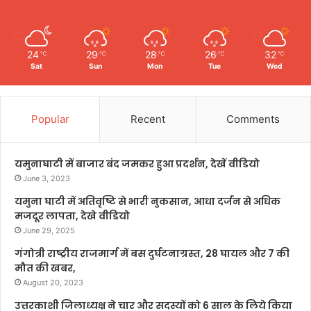
24
29
28
26
32
℃
℃
℃
℃
℃
Sat
Sun
Mon
Tue
Wed
Popular
Recent
Comments
यमुनाघाटी में बाजार बंद जमकर हुआ प्रदर्शन, देखें वीडियो
June 3, 2023
यमुना घाटी में अतिवृष्टि से भारी नुकसान, आधा दर्जन से अधिक
मजदूर लापता, देखे वीडियो
June 29, 2025
गंगोत्री राष्ट्रीय राजमार्ग में बस दुर्घटनाग्रस्त, 28 घायल और 7 की
मौत की खबर,
August 20, 2023
उत्तरकाशी जिलाध्यक्ष ने चार और सदस्यों को 6 साल के लिये किया