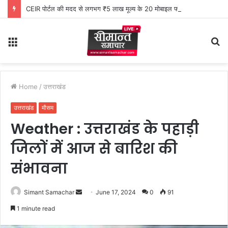
CEIR पोर्टल की मदद से लगभग ₹5 लाख मूल्य के 20 मोबाइल फोन बरामद
Menu
S
fo
Home
/
उत्तराखंड
उत्तराखंड
मौसम
Weather : उत्तराखंड के पहाड़ी
जिलों में आज से बारिश की
संभावना
Simant Samachar
S
June 17, 2024
0
91
e
1 minute read
n