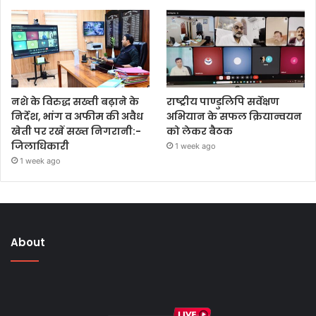
नशे के विरुद्ध सख्ती बढ़ाने के
राष्ट्रीय पाण्डुलिपि सर्वेक्षण
निर्देश, भांग व अफीम की अवैध
अभियान के सफल क्रियान्वयन
खेती पर रखें सख्त निगरानी:-
को लेकर बैठक
जिलाधिकारी
1 week ago
1 week ago
About