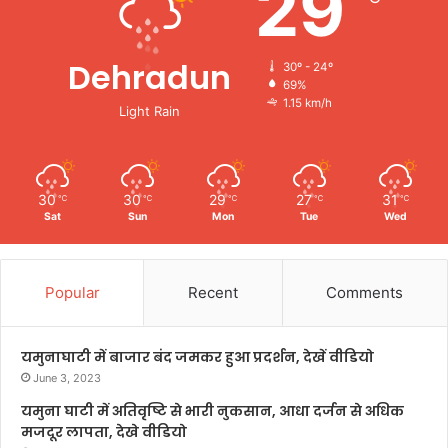
29
Dehradun
30º - 24º
69%
1.15 km/h
Light Rain
30
30
29
27
31
℃
℃
℃
℃
℃
Sat
Sun
Mon
Tue
Wed
Popular
Recent
Comments
यमुनाघाटी में बाजार बंद जमकर हुआ प्रदर्शन, देखें वीडियो
June 3, 2023
यमुना घाटी में अतिवृष्टि से भारी नुकसान, आधा दर्जन से अधिक
मजदूर लापता, देखे वीडियो