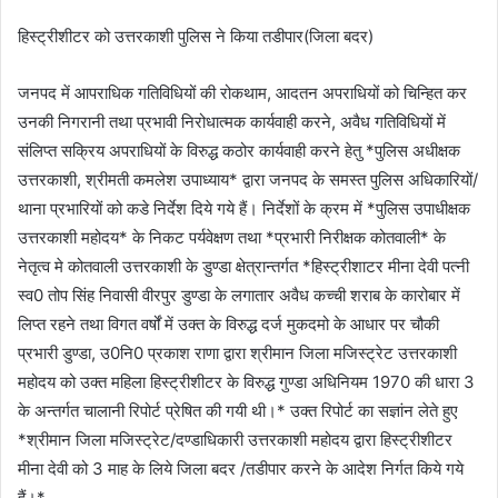
हिस्ट्रीशीटर को उत्तरकाशी पुलिस ने किया तडीपार(जिला बदर)
जनपद में आपराधिक गतिविधियों की रोकथाम, आदतन अपराधियों को चिन्हित कर
उनकी निगरानी तथा प्रभावी निरोधात्मक कार्यवाही करने, अवैध गतिविधियों में
संलिप्त सक्रिय अपराधियों के विरुद्ध कठोर कार्यवाही करने हेतु *पुलिस अधीक्षक
उत्तरकाशी, श्रीमती कमलेश उपाध्याय* द्वारा जनपद के समस्त पुलिस अधिकारियों/
थाना प्रभारियों को कडे निर्देश दिये गये हैं। निर्देशों के क्रम में *पुलिस उपाधीक्षक
उत्तरकाशी महोदय* के निकट पर्यवेक्षण तथा *प्रभारी निरीक्षक कोतवाली* के
नेतृत्व मे कोतवाली उत्तरकाशी के डुण्डा क्षेत्रान्तर्गत *हिस्ट्रीशाटर मीना देवी पत्नी
स्व0 तोप सिंह निवासी वीरपुर डुण्डा के लगातार अवैध कच्ची शराब के कारोबार में
लिप्त रहने तथा विगत वर्षों में उक्त के विरुद्ध दर्ज मुकदमो के आधार पर चौकी
प्रभारी डुण्डा, उ0नि0 प्रकाश राणा द्वारा श्रीमान जिला मजिस्ट्रेट उत्तरकाशी
महोदय को उक्त महिला हिस्ट्रीशीटर के विरुद्ध गुण्डा अधिनियम 1970 की धारा 3
के अन्तर्गत चालानी रिपोर्ट प्रेषित की गयी थी।* उक्त रिपोर्ट का सज्ञांन लेते हुए
*श्रीमान जिला मजिस्ट्रेट/दण्डाधिकारी उत्तरकाशी महोदय द्वारा हिस्ट्रीशीटर
मीना देवी को 3 माह के लिये जिला बदर /तडीपार करने के आदेश निर्गत किये गये
हैं।*