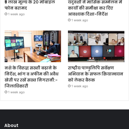
₹5 लाख मूल्य के 20 मोबाइल
यदुवंशी ने मासिक सम्मेलन में
फोन बरामद
कार्यों की समीक्षा कर दिए
आवश्यक दिशा-निर्देश
1 week ago
1 week ago
नशे के विरुद्ध सख्ती बढ़ाने के
राष्ट्रीय पाण्डुलिपि सर्वेक्षण
निर्देश, भांग व अफीम की अवैध
अभियान के सफल क्रियान्वयन
खेती पर रखें सख्त निगरानी:-
को लेकर बैठक
जिलाधिकारी
1 week ago
1 week ago
About