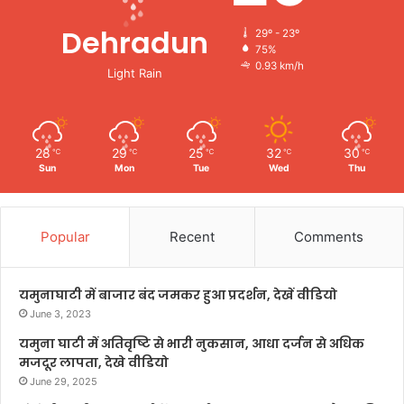
Dehradun
29º - 23º
75%
0.93 km/h
Light Rain
28
29
25
32
30
℃
℃
℃
℃
℃
Sun
Mon
Tue
Wed
Thu
Popular
Recent
Comments
यमुनाघाटी में बाजार बंद जमकर हुआ प्रदर्शन, देखें वीडियो
June 3, 2023
यमुना घाटी में अतिवृष्टि से भारी नुकसान, आधा दर्जन से अधिक
मजदूर लापता, देखे वीडियो
June 29, 2025