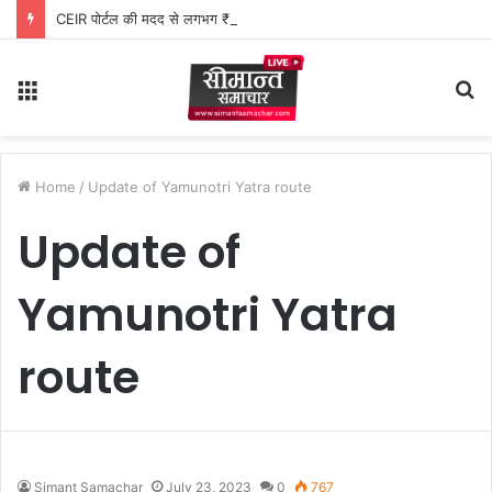
CEIR पोर्टल की मदद से लगभग ₹5 लाख मूल्य के 20 मोबाइल फोन बरामद
Menu
S
fo
Home
/
Update of Yamunotri Yatra route
Update of
Yamunotri Yatra
route
Simant Samachar
July 23, 2023
0
767