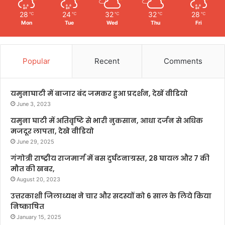
28
24
32
32
28
℃
℃
℃
℃
℃
Mon
Tue
Wed
Thu
Fri
Popular
Recent
Comments
यमुनाघाटी में बाजार बंद जमकर हुआ प्रदर्शन, देखें वीडियो
June 3, 2023
यमुना घाटी में अतिवृष्टि से भारी नुकसान, आधा दर्जन से अधिक
मजदूर लापता, देखे वीडियो
June 29, 2025
गंगोत्री राष्ट्रीय राजमार्ग में बस दुर्घटनाग्रस्त, 28 घायल और 7 की
मौत की खबर,
August 20, 2023
उत्तरकाशी जिलाध्यक्ष ने चार और सदस्यों को 6 साल के लिये किया
निष्काषित
January 15, 2025