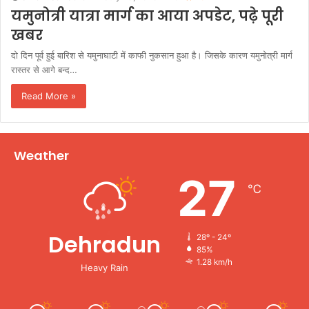
यमुनोत्री यात्रा मार्ग का आया अपडेट, पढ़े पूरी
खबर
दो दिन पूर्व हुई बारिश से यमुनाघाटी में काफी नुकसान हुआ है। जिसके कारण यमुनोत्री मार्ग
रास्तर से आगे बन्द…
Read More »
Weather
27
℃
Dehradun
28º - 24º
85%
1.28 km/h
Heavy Rain