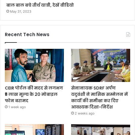
बाल बाल बचे तीर्थ यात्री, देखें वीडियो
May 31, 2023
Recent Tech News
CEIR पोर्टल की मदद से लगभग
सेनानायक SDRF अर्पण
₹5 लाख मूल्य के 20 मोबाइल
यदुवंशी ने मासिक सम्मेलन में
फोन बरामद
कार्यों की समीक्षा कर दिए
आवश्यक दिशा-निर्देश
1 week ago
2 weeks ago