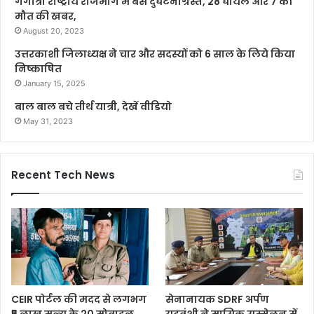
गंगोत्री राष्ट्रीय राजमार्ग में बस दुर्घटनाग्रस्त, 28 घायल और 7 की
मौत की खबर,
August 20, 2023
उत्तरकाशी जिलाध्यक्ष ने चार और सदस्यों को 6 साल के लिये किया
निष्काषित
January 15, 2025
बाल बाल बचे तीर्थ यात्री, देखें वीडियो
May 31, 2023
Recent Tech News
CEIR पोर्टल की मदद से लगभग
सेनानायक SDRF अर्पण