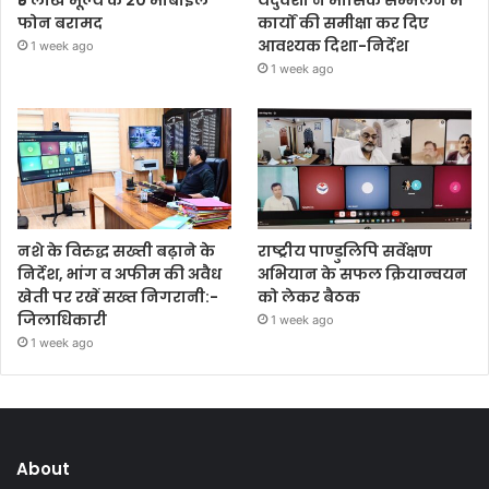
₹5 लाख मूल्य के 20 मोबाइल
यदुवंशी ने मासिक सम्मेलन में
फोन बरामद
कार्यों की समीक्षा कर दिए
आवश्यक दिशा-निर्देश
1 week ago
1 week ago
नशे के विरुद्ध सख्ती बढ़ाने के
राष्ट्रीय पाण्डुलिपि सर्वेक्षण
निर्देश, भांग व अफीम की अवैध
अभियान के सफल क्रियान्वयन
खेती पर रखें सख्त निगरानी:-
को लेकर बैठक
जिलाधिकारी
1 week ago
1 week ago
About