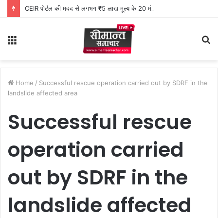
CEIR पोर्टल की मदद से लगभग ₹5 लाख मूल्य के 20 मोबाइल फोन बरामद
Menu
S
fo
Home
/
Successful rescue operation carried out by SDRF in the
landslide affected area
Successful rescue
operation carried
out by SDRF in the
landslide affected