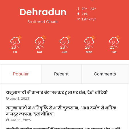
Dehradun
29º - 24º
71%
1.97 km/h
Scattered Clouds
28
30
28
28
25
℃
℃
℃
℃
℃
Fri
Sat
Sun
Mon
Tue
Popular
Recent
Comments
यमुनाघाटी में बाजार बंद जमकर हुआ प्रदर्शन, देखें वीडियो
June 3, 2023
यमुना घाटी में अतिवृष्टि से भारी नुकसान, आधा दर्जन से अधिक
मजदूर लापता, देखे वीडियो
June 29, 2025