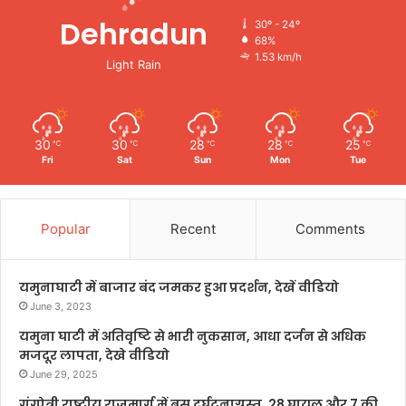
Dehradun
30º - 24º
68%
1.53 km/h
Light Rain
30
30
28
28
25
℃
℃
℃
℃
℃
Fri
Sat
Sun
Mon
Tue
Popular
Recent
Comments
यमुनाघाटी में बाजार बंद जमकर हुआ प्रदर्शन, देखें वीडियो
June 3, 2023
यमुना घाटी में अतिवृष्टि से भारी नुकसान, आधा दर्जन से अधिक
मजदूर लापता, देखे वीडियो
June 29, 2025
गंगोत्री राष्ट्रीय राजमार्ग में बस दुर्घटनाग्रस्त, 28 घायल और 7 की