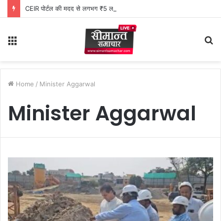
CEIR पोर्टल की मदद से लगभग ₹5 लाख मूल्य के 20 मोबाइल फोन बरामद
Menu
S
fo
Home
/
Minister Aggarwal
Minister Aggarwal