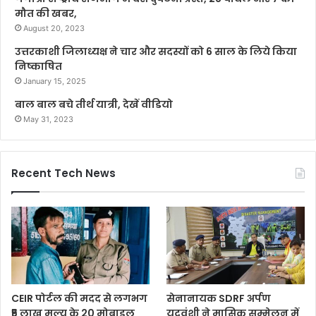
मौत की खबर,
August 20, 2023
उत्तरकाशी जिलाध्यक्ष ने चार और सदस्यों को 6 साल के लिये किया
निष्काषित
January 15, 2025
बाल बाल बचे तीर्थ यात्री, देखें वीडियो
May 31, 2023
Recent Tech News
CEIR पोर्टल की मदद से लगभग
सेनानायक SDRF अर्पण
₹5 लाख मूल्य के 20 मोबाइल
यदुवंशी ने मासिक सम्मेलन में