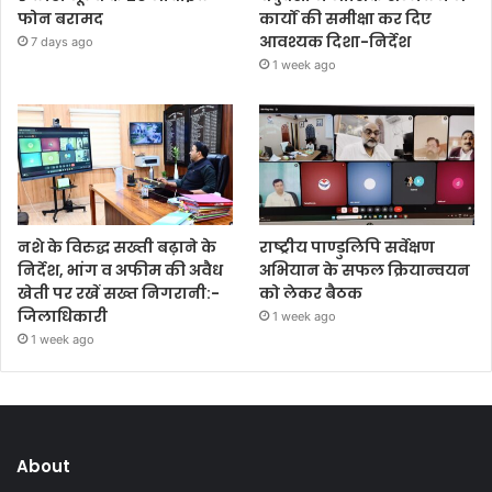
फोन बरामद
कार्यों की समीक्षा कर दिए
आवश्यक दिशा-निर्देश
7 days ago
1 week ago
नशे के विरुद्ध सख्ती बढ़ाने के
राष्ट्रीय पाण्डुलिपि सर्वेक्षण
निर्देश, भांग व अफीम की अवैध
अभियान के सफल क्रियान्वयन
खेती पर रखें सख्त निगरानी:-
को लेकर बैठक
जिलाधिकारी
1 week ago
1 week ago
About