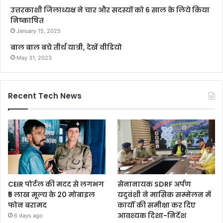
उत्तरकाशी जिलाध्यक्ष ने चार और सदस्यों को 6 साल के लिये किया
निष्काषित
January 15, 2025
बाल बाल बचे तीर्थ यात्री, देखें वीडियो
May 31, 2023
Recent Tech News
CEIR पोर्टल की मदद से लगभग
सेनानायक SDRF अर्पण
₹5 लाख मूल्य के 20 मोबाइल
यदुवंशी ने मासिक सम्मेलन में
फोन बरामद
कार्यों की समीक्षा कर दिए
आवश्यक दिशा-निर्देश
6 days ago