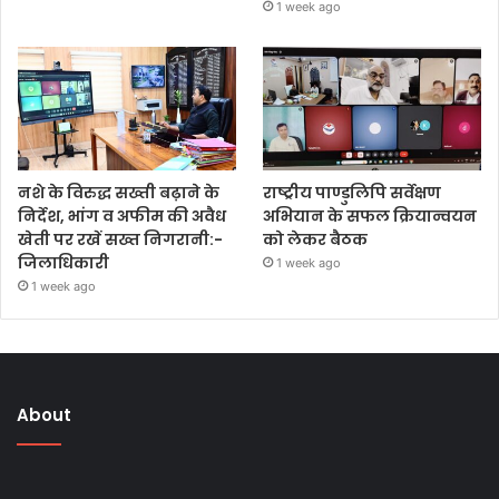
1 week ago
नशे के विरुद्ध सख्ती बढ़ाने के
राष्ट्रीय पाण्डुलिपि सर्वेक्षण
निर्देश, भांग व अफीम की अवैध
अभियान के सफल क्रियान्वयन
खेती पर रखें सख्त निगरानी:-
को लेकर बैठक
जिलाधिकारी
1 week ago
1 week ago
About