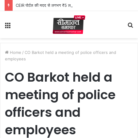
CEIR पोर्टल की मदद से लगभग ₹5 लाख मूल्य के 20 मोबाइल फोन बरामद
Menu
S
fo
Home
/
CO Barkot held a meeting of police officers and
employees
CO Barkot held a
meeting of police
officers and
employees