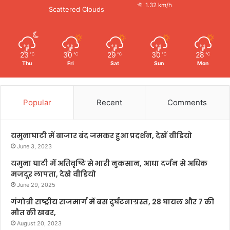
1.32 km/h
Scattered Clouds
23
30
29
30
28
℃
℃
℃
℃
℃
Thu
Fri
Sat
Sun
Mon
Popular
Recent
Comments
यमुनाघाटी में बाजार बंद जमकर हुआ प्रदर्शन, देखें वीडियो
June 3, 2023
यमुना घाटी में अतिवृष्टि से भारी नुकसान, आधा दर्जन से अधिक
मजदूर लापता, देखे वीडियो
June 29, 2025
गंगोत्री राष्ट्रीय राजमार्ग में बस दुर्घटनाग्रस्त, 28 घायल और 7 की
मौत की खबर,
August 20, 2023