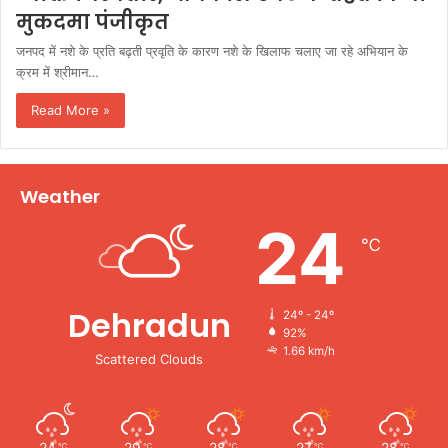
मुकदमा पंजीकृत
जनपद में नशे के प्रति बढ़ती प्रवृति के कारण नशे के खिलाफ चलाए जा रहे अभियान के
क्रम में श्रीमान…
Read More »
Weather
24
℃
Dehradun
24º - 24º
92%
1.66 km/h
Scattered Clouds
24
29
28
27
28
℃
℃
℃
℃
℃