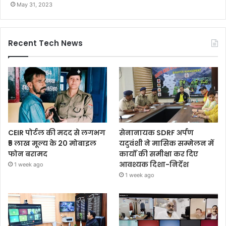
May 31, 2023
Recent Tech News
CEIR पोर्टल की मदद से लगभग
सेनानायक SDRF अर्पण
₹5 लाख मूल्य के 20 मोबाइल
यदुवंशी ने मासिक सम्मेलन में
फोन बरामद
कार्यों की समीक्षा कर दिए
आवश्यक दिशा-निर्देश
1 week ago
1 week ago