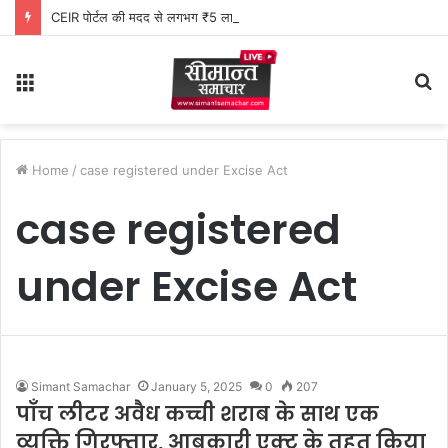
CEIR पोर्टल की मदद से लगभग ₹5 लाख मूल्य के 20 मोबाइल फोन बरामद
Menu
S
fo
Home
/
case registered under Excise Act
case registered
under Excise Act
Simant Samachar
January 5, 2025
0
207
पाँच लीटर अवैध कच्ची शराब के साथ एक
व्यक्ति गिरफ्तार, आबकारी एक्ट के तहत किया