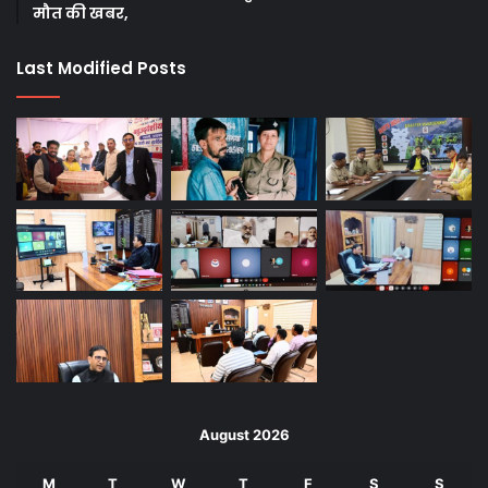
मौत की खबर,
Last Modified Posts
August 2026
M
T
W
T
F
S
S