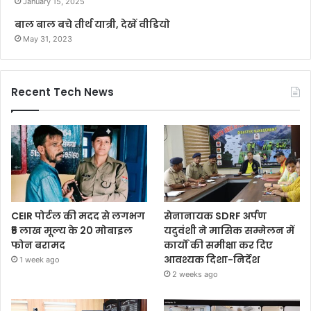
January 15, 2025
बाल बाल बचे तीर्थ यात्री, देखें वीडियो
May 31, 2023
Recent Tech News
CEIR पोर्टल की मदद से लगभग
सेनानायक SDRF अर्पण
₹5 लाख मूल्य के 20 मोबाइल
यदुवंशी ने मासिक सम्मेलन में
फोन बरामद
कार्यों की समीक्षा कर दिए
आवश्यक दिशा-निर्देश
1 week ago
2 weeks ago