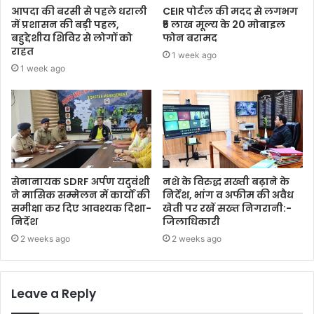
आपदा की बरसी से पहले धराली
CEIR पोर्टल की मदद से लगभग
में प्रशासन की बड़ी पहल,
₹5 लाख मूल्य के 20 मोबाइल
बहुद्देशीय शिविर से लोगों को
फोन बरामद
राहत
1 week ago
1 week ago
सेनानायक SDRF अर्पण यदुवंशी
नशे के विरुद्ध सख्ती बढ़ाने के
ने मासिक सम्मेलन में कार्यों की
निर्देश, भांग व अफीम की अवैध
समीक्षा कर दिए आवश्यक दिशा-
खेती पर रखें सख्त निगरानी:-
निर्देश
जिलाधिकारी
2 weeks ago
2 weeks ago
Leave a Reply