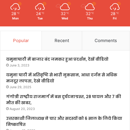
28
24
32
32
28
℃
℃
℃
℃
℃
Mon
Tue
Wed
Thu
Fri
Popular
Recent
Comments
यमुनाघाटी में बाजार बंद जमकर हुआ प्रदर्शन, देखें वीडियो
June 3, 2023
यमुना घाटी में अतिवृष्टि से भारी नुकसान, आधा दर्जन से अधिक
मजदूर लापता, देखे वीडियो
June 29, 2025
गंगोत्री राष्ट्रीय राजमार्ग में बस दुर्घटनाग्रस्त, 28 घायल और 7 की
मौत की खबर,
August 20, 2023
उत्तरकाशी जिलाध्यक्ष ने चार और सदस्यों को 6 साल के लिये किया
निष्काषित