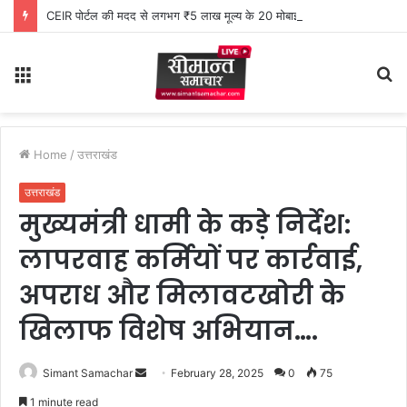
CEIR पोर्टल की मदद से लगभग ₹5 लाख मूल्य के 20 मोबाइल फोन बरामद
Menu
S
fo
Home
/
उत्तराखंड
उत्तराखंड
मुख्यमंत्री धामी के कड़े निर्देश:
लापरवाह कर्मियों पर कार्रवाई,
अपराध और मिलावटखोरी के
खिलाफ विशेष अभियान….
Simant Samachar
S
February 28, 2025
0
75
e
1 minute read