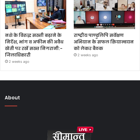
नशे के विरुद्ध सख्ती बढ़ाने के
राष्ट्रीय पाण्डुलिपि सर्वेक्षण
निर्देश, भांग व अफीम की अवैध
अभियान के सफल क्रियान्वयन
खेती पर रखें सख्त निगरानी:-
को लेकर बैठक
जिलाधिकारी
2 weeks ago
2 weeks ago
About