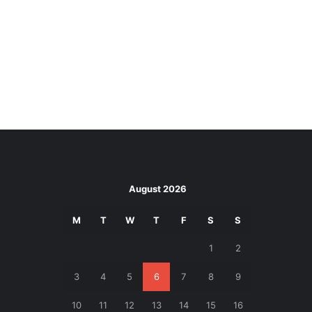
August 2026
M
T
W
T
F
S
S
1
2
3
4
5
6
7
8
9
10
11
12
13
14
15
16