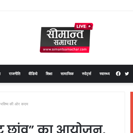
Face
T
थ
राजनीति
वीडियो
शिक्षा
सामाजिक
स्पोर्ट्स
स्वास्थ्य
ित भविष्य की ओर कदम
जेक्ट छांव” का आयोजन,