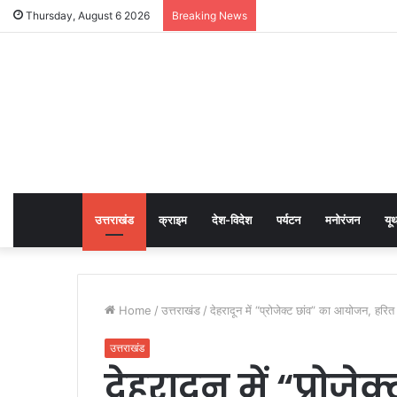
Thursday, August 6 2026
Breaking News
उत्तराखंड
क्राइम
देश-विदेश
पर्यटन
मनोरंजन
यू
Home
/
उत्तराखंड
/
देहरादून में “प्रोजेक्ट छांव” का आयोजन, हर
उत्तराखंड
देहरादून में “प्रो