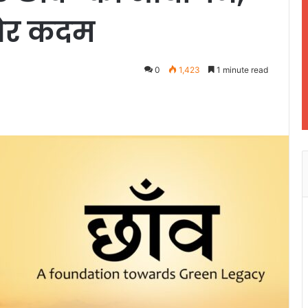
 ओर कदम
0
1,423
1 minute read