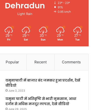
Dehradun
23º - 23º
91%
0.95 km/h
Light Rain
29
29
30
29
27
℃
℃
℃
℃
℃
Fri
Sat
Sun
Mon
Tue
Popular
Recent
Comments
यमुनाघाटी में बाजार बंद जमकर हुआ प्रदर्शन, देखें
वीडियो
June 3, 2023
यमुना घाटी में अतिवृष्टि से भारी नुकसान, आधा
दर्जन से अधिक मजदूर लापता, देखे वीडियो
June 29, 2025