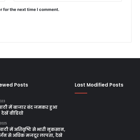
r for the next time I comment.
iewed Posts
Last Modified Posts
2023
ाटी में बाजार बंद जमकर हुआ
, देखें वीडियो
 2025
ाटी में अतिवृष्टि से भारी नुकसान,
्जन से अधिक मजदूर लापता, देखे