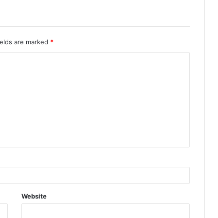
ields are marked
*
Website