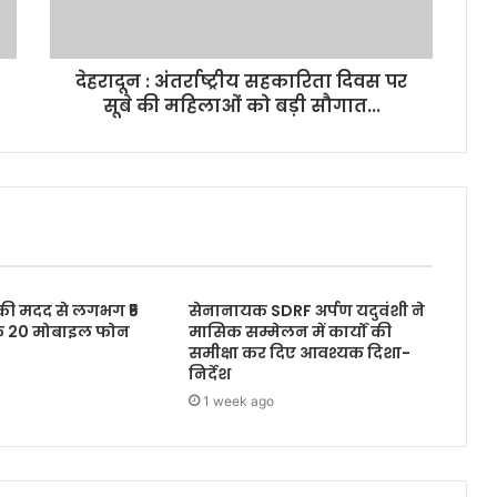
देहरादून : अंतर्राष्ट्रीय सहकारिता दिवस पर
सूबे की महिलाओं को बड़ी सौगात...
 की मदद से लगभग ₹5
सेनानायक SDRF अर्पण यदुवंशी ने
के 20 मोबाइल फोन
मासिक सम्मेलन में कार्यों की
समीक्षा कर दिए आवश्यक दिशा-
निर्देश
1 week ago