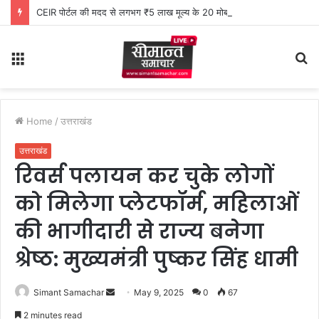
CEIR पोर्टल की मदद से लगभग ₹5 लाख मूल्य के 20 मोबाइल फोन बरामद
Menu
S
fo
Home
/
उत्तराखंड
उत्तराखंड
रिवर्स पलायन कर चुके लोगों
को मिलेगा प्लेटफॉर्म, महिलाओं
की भागीदारी से राज्य बनेगा
श्रेष्ठ: मुख्यमंत्री पुष्कर सिंह धामी
Simant Samachar
S
May 9, 2025
0
67
e
2 minutes read