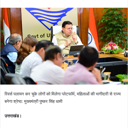
n
d
a
n
e
m
a
i
l
रिवर्स पलायन कर चुके लोगों को मिलेगा प्लेटफॉर्म, महिलाओं की भागीदारी से राज्य
बनेगा श्रेष्ठ: मुख्यमंत्री पुष्कर सिंह धामी
उत्तराखंड।