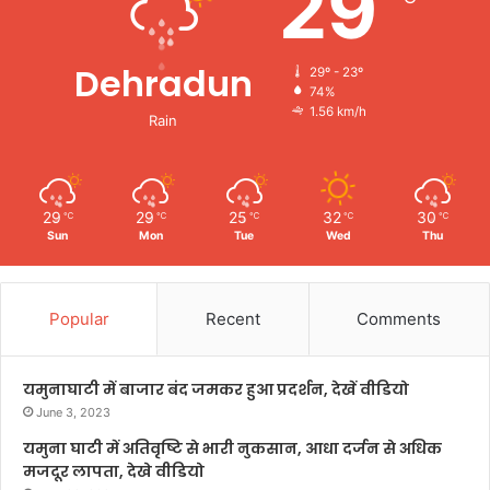
29
Dehradun
29º - 23º
74%
1.56 km/h
Rain
29
29
25
32
30
℃
℃
℃
℃
℃
Sun
Mon
Tue
Wed
Thu
Popular
Recent
Comments
यमुनाघाटी में बाजार बंद जमकर हुआ प्रदर्शन, देखें वीडियो
June 3, 2023
यमुना घाटी में अतिवृष्टि से भारी नुकसान, आधा दर्जन से अधिक
मजदूर लापता, देखे वीडियो