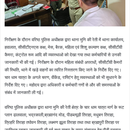
निरीक्षण के दौरान वरिष्ठ पुलिस अधीक्षक द्वारा थाना मुनि की रेती में थाना कार्यालय,
हवालात, सीसीटीएनएस कक्ष, मेस, बैरक, महिला एवं शिशु कल्याण कक्ष, सीसीटीवी
कैमरा, कंट्रोल रूम आदि की व्यवस्थाओ को देखा गया तथा कर्मचारियों से उनकी
जानकारी भी की गई। निरीक्षण के दौरान महिला संबंधी अपराधों, सीसीटीवी कैमरों
की स्थिति, थाने में खड़े वाहनों का त्वरित निस्तारण किए जाने के निर्देश दिए गए।
चार धाम यात्रा के अगले चरण, वीकेंड, राफ्टिंग हेतु व्यवस्थाओं को भी सुधारने के
निर्देश दिए गए। महोदय द्वारा अधिकारी व कर्मचारी गणों से और की समस्याओं के
संबंध में जानकारी ली गई।
वरिष्ठ पुलिस अधीक्षक द्वारा थाना मुनि की रेती क्षेत्र के चार धाम यात्रा मार्ग के रूट
प्लान ढालवाला, भद्रकाली,ब्रह्मानंद मोड, पीडब्ल्यूडी तिराहा, मधुबन तिराहा,
त्रिहरि तिराहा तपोवन तिराहा, लक्ष्मण झूला तिराहा तथा तथा ब्रह्मपुरी तिराहा पर
उपस्थित रहकर जानकारी ली गई तथा यात्रा के सुगम संचालन हेतु पौड़ी गढ़वाल