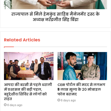
राज्यपाल से मिले हेमकुंड साहिब मैनेजमेंट ट्रस्ट के
अध्यक्ष नरेंद्रजीत सिंह बिंद्रा
Related Articles
आपदा की बरसी से पहले धराली
CEIR पोर्टल की मदद से लगभग
में प्रशासन की बड़ी पहल,
₹5 लाख मूल्य के 20 मोबाइल
बहुद्देशीय शिविर से लोगों को
फोन बरामद
राहत
6 days ago
6 days ago