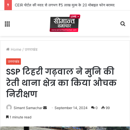
CEIR पोर्टल की मदद से लगभग ₹5 लाख मूल्य के 20 मोबाइल फोन बरामद
Menu
S
fo
Home
/
उत्तराखंड
उत्तराखंड
SSP टिहरी गढ़वाल ने मुनि की
रेती थाना क्षेत्र का किया औचक
निरीक्षण
Simant Samachar
S
September 14, 2024
0
99
e
1 minute read
n
d