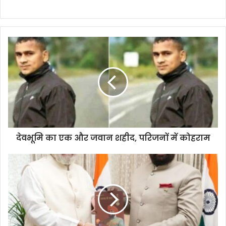
देवभूमि का एक और जवान शहीद, परिजनों में कोहराम