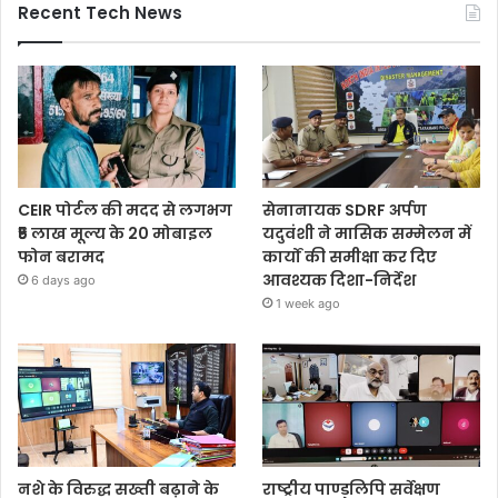
Recent Tech News
CEIR पोर्टल की मदद से लगभग
सेनानायक SDRF अर्पण
₹5 लाख मूल्य के 20 मोबाइल
यदुवंशी ने मासिक सम्मेलन में
फोन बरामद
कार्यों की समीक्षा कर दिए
आवश्यक दिशा-निर्देश
6 days ago
1 week ago
नशे के विरुद्ध सख्ती बढ़ाने के
राष्ट्रीय पाण्डुलिपि सर्वेक्षण