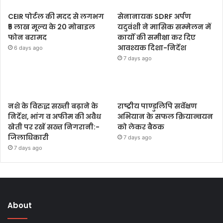
CEIR पोर्टल की मदद से लगभग
सेनानायक SDRF अर्पण
₹5 लाख मूल्य के 20 मोबाइल
यदुवंशी ने मासिक सम्मेलन में
फोन बरामद
कार्यों की समीक्षा कर दिए
आवश्यक दिशा-निर्देश
6 days ago
7 days ago
नशे के विरुद्ध सख्ती बढ़ाने के
राष्ट्रीय पाण्डुलिपि सर्वेक्षण
निर्देश, भांग व अफीम की अवैध
अभियान के सफल क्रियान्वयन
खेती पर रखें सख्त निगरानी:-
को लेकर बैठक
जिलाधिकारी
7 days ago
7 days ago
About