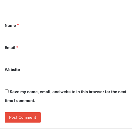
n
t
Name
*
*
Email
*
Website
Save my name, email, and website in this browser for the next
time I comment.