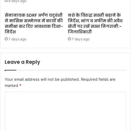
6 days ago
सेनानायक SDRF अर्पण यदुवंशी
नशे के विरुद्ध सख्ती बढ़ाने के
ने मासिक सम्मेलन में कार्यों की
निर्देश, भांग व अफीम की अवैध
समीक्षा कर दिए आवश्यक दिशा-
खेती पर रखें सख्त निगरानी:-
निर्देश
जिलाधिकारी
7 days ago
7 days ago
Leave a Reply
Your email address will not be published.
Required fields are
marked
*
C
o
m
m
e