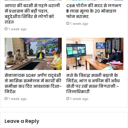
आपदा की बरसी से पहले धराली
CEIR पोर्टल की मदद से लगभग
में प्रशासन की बड़ी पहल,
₹5 लाख मूल्य के 20 मोबाइल
बहुद्देशीय शिविर से लोगों को
फोन बरामद
राहत
1 week ago
1 week ago
सेनानायक SDRF अर्पण यदुवंशी
नशे के विरुद्ध सख्ती बढ़ाने के
ने मासिक सम्मेलन में कार्यों की
निर्देश, भांग व अफीम की अवैध
समीक्षा कर दिए आवश्यक दिशा-
खेती पर रखें सख्त निगरानी:-
निर्देश
जिलाधिकारी
1 week ago
1 week ago
Leave a Reply