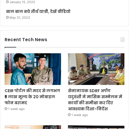
January 15, 2025
बाल बाल बचे तीर्थ यात्री, देखें वीडियो
May 31, 2023
Recent Tech News
CEIR पोर्टल की मदद से लगभग
सेनानायक SDRF अर्पण
₹5 लाख मूल्य के 20 मोबाइल
यदुवंशी ने मासिक सम्मेलन में
फोन बरामद
कार्यों की समीक्षा कर दिए
आवश्यक दिशा-निर्देश
1 week ago
1 week ago