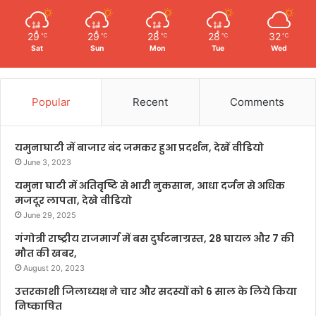
29
29
28
28
32
℃
℃
℃
℃
℃
Sat
Sun
Mon
Tue
Wed
Popular
Recent
Comments
यमुनाघाटी में बाजार बंद जमकर हुआ प्रदर्शन, देखें वीडियो
June 3, 2023
यमुना घाटी में अतिवृष्टि से भारी नुकसान, आधा दर्जन से अधिक
मजदूर लापता, देखे वीडियो
June 29, 2025
गंगोत्री राष्ट्रीय राजमार्ग में बस दुर्घटनाग्रस्त, 28 घायल और 7 की
मौत की खबर,
August 20, 2023
उत्तरकाशी जिलाध्यक्ष ने चार और सदस्यों को 6 साल के लिये किया
निष्काषित