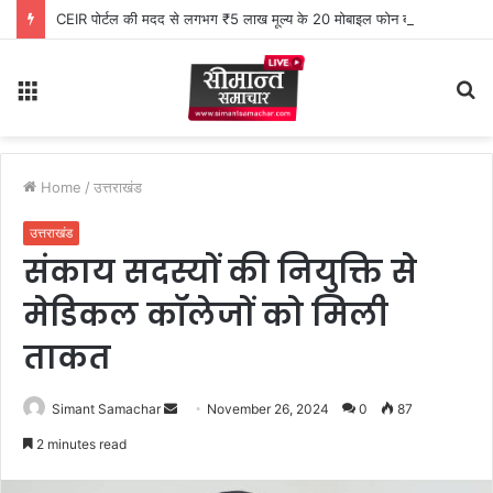
CEIR पोर्टल की मदद से लगभग ₹5 लाख मूल्य के 20 मोबाइल फोन बरामद
Menu
S
fo
Home
/
उत्तराखंड
उत्तराखंड
संकाय सदस्यों की नियुक्ति से
मेडिकल कॉलेजों को मिली
ताकत
Simant Samachar
S
November 26, 2024
0
87
e
2 minutes read
n
d