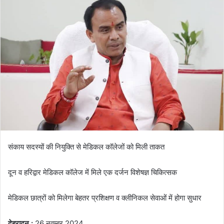
a
n
e
m
a
i
l
संकाय सदस्यों की नियुक्ति से मेडिकल कॉलेजों को मिली ताकत
दून व हरिद्वार मेडिकल कॉलेज में मिले एक दर्जन विशेषज्ञ चिकित्सक
मेडिकल छात्रों को मिलेगा बेहतर प्रशिक्षण व क्लीनिकल सेवाओं में होगा सुधार
देहरादून :
26 नवम्बर 2024,