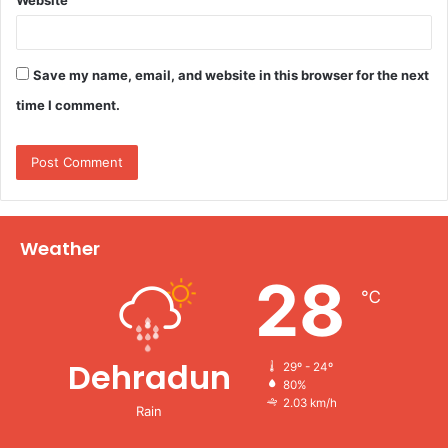
Save my name, email, and website in this browser for the next
time I comment.
Weather
28
℃
Dehradun
29º - 24º
80%
2.03 km/h
Rain