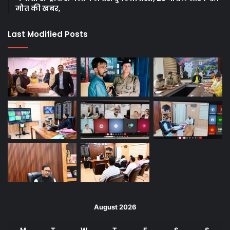
मौत की खबर,
Last Modified Posts
August 2026
M
T
W
T
F
S
S