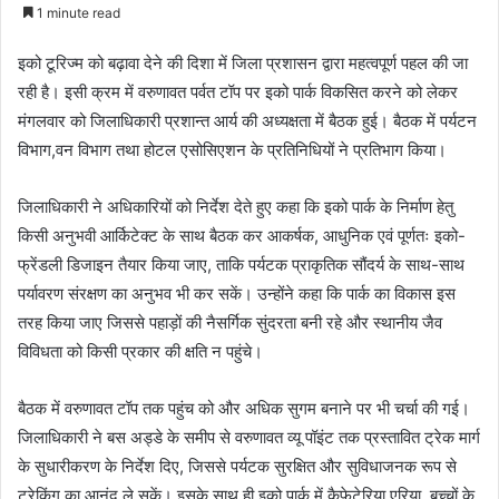
e
1 minute read
n
d
इको टूरिज्म को बढ़ावा देने की दिशा में जिला प्रशासन द्वारा महत्वपूर्ण पहल की जा
a
रही है। इसी क्रम में वरुणावत पर्वत टॉप पर इको पार्क विकसित करने को लेकर
n
मंगलवार को जिलाधिकारी प्रशान्त आर्य की अध्यक्षता में बैठक हुई। बैठक में पर्यटन
e
विभाग,वन विभाग तथा होटल एसोसिएशन के प्रतिनिधियों ने प्रतिभाग किया।
m
a
जिलाधिकारी ने अधिकारियों को निर्देश देते हुए कहा कि इको पार्क के निर्माण हेतु
i
किसी अनुभवी आर्किटेक्ट के साथ बैठक कर आकर्षक, आधुनिक एवं पूर्णतः इको-
l
फ्रेंडली डिजाइन तैयार किया जाए, ताकि पर्यटक प्राकृतिक सौंदर्य के साथ-साथ
पर्यावरण संरक्षण का अनुभव भी कर सकें। उन्होंने कहा कि पार्क का विकास इस
तरह किया जाए जिससे पहाड़ों की नैसर्गिक सुंदरता बनी रहे और स्थानीय जैव
विविधता को किसी प्रकार की क्षति न पहुंचे।
बैठक में वरुणावत टॉप तक पहुंच को और अधिक सुगम बनाने पर भी चर्चा की गई।
जिलाधिकारी ने बस अड्डे के समीप से वरुणावत व्यू पॉइंट तक प्रस्तावित ट्रेक मार्ग
के सुधारीकरण के निर्देश दिए, जिससे पर्यटक सुरक्षित और सुविधाजनक रूप से
ट्रेकिंग का आनंद ले सकें। इसके साथ ही इको पार्क में कैफेटेरिया एरिया, बच्चों के