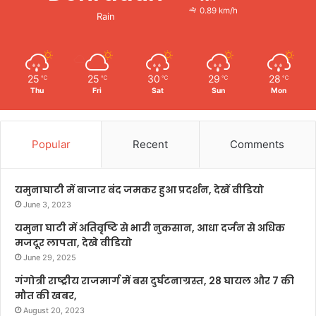
0.89 km/h
Rain
25
25
30
29
28
℃
℃
℃
℃
℃
Thu
Fri
Sat
Sun
Mon
Popular
Recent
Comments
यमुनाघाटी में बाजार बंद जमकर हुआ प्रदर्शन, देखें वीडियो
June 3, 2023
यमुना घाटी में अतिवृष्टि से भारी नुकसान, आधा दर्जन से अधिक
मजदूर लापता, देखे वीडियो
June 29, 2025
गंगोत्री राष्ट्रीय राजमार्ग में बस दुर्घटनाग्रस्त, 28 घायल और 7 की
मौत की खबर,
August 20, 2023