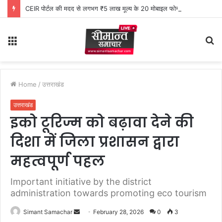
CEIR पोर्टल की मदद से लगभग ₹5 लाख मूल्य के 20 मोबाइल फोन बरामद
Menu
S
fo
Home
/
उत्तराखंड
उत्तराखंड
इको टूरिज्म को बढ़ावा देने की
दिशा में जिला प्रशासन द्वारा
महत्वपूर्ण पहल
Important initiative by the district
administration towards promoting eco tourism
Simant Samachar
S
February 28, 2026
0
3