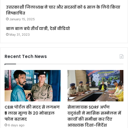
उत्तरकाशी जिलाध्यक्ष ने चार और सदस्यों को 6 साल के लिये किया
निष्काषित
January 15, 2025
बाल बाल बचे तीर्थ यात्री, देखें वीडियो
May 31, 2023
Recent Tech News
CEIR पोर्टल की मदद से लगभग
सेनानायक SDRF अर्पण
₹5 लाख मूल्य के 20 मोबाइल
यदुवंशी ने मासिक सम्मेलन में
फोन बरामद
कार्यों की समीक्षा कर दिए
आवश्यक दिशा-निर्देश
6 days ago