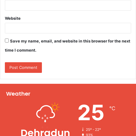
Website
Save my name, email, and website in this browser for the next
time I comment.
Weather
25
℃
Dehradun
25º - 22º
93%