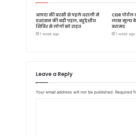
आपदा की बरसी से पहले धराली में
CEIR पोर्टल
प्रशासन की बड़ी पहल, बहुद्देशीय
लाख मूल्य 
शिविर से लोगों को राहत
बरामद
1 week ago
1 week ago
Leave a Reply
Your email address will not be published.
Required f
C
o
m
m