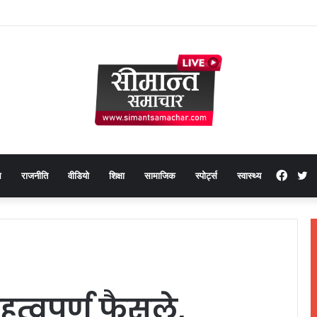
Face
T
थ
राजनीति
वीडियो
शिक्षा
सामाजिक
स्पोर्ट्स
स्वास्थ्य
त्वपूर्ण फैसले,