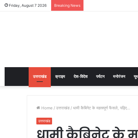
Friday, August 7 2026
Breaking News
उत्तराखंड
क्राइम
देश-विदेश
पर्यटन
मनोरंजन
यू
Home
/
उत्तराखंड
/
धामी कैबिनेट के महत्वपूर्ण फैसले, पढ़िए…
उत्तराखंड
धामी कैबिनेट के मह