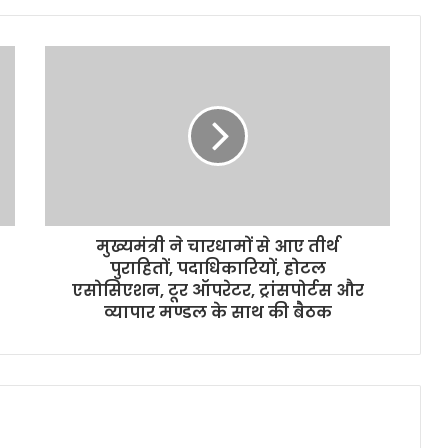
मुख्यमंत्री ने चारधामों से आए तीर्थ
पुराहितों, पदाधिकारियों, होटल
एसोसिएशन, टूर ऑपरेटर, ट्रांसपोर्टस और
व्यापार मण्डल के साथ की बैठक