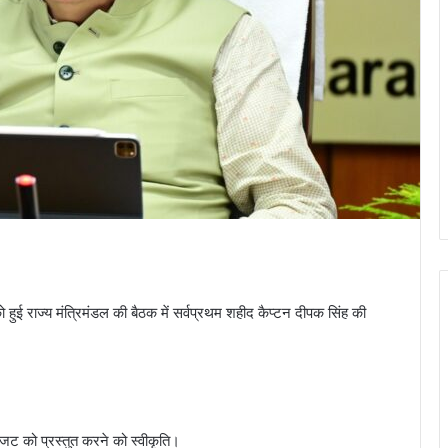
 को हुई राज्य मंत्रिमंडल की बैठक में सर्वप्रथम शहीद कैप्टन दीपक सिंह की
।
 बजट को प्रस्तुत करने को स्वीकृति।