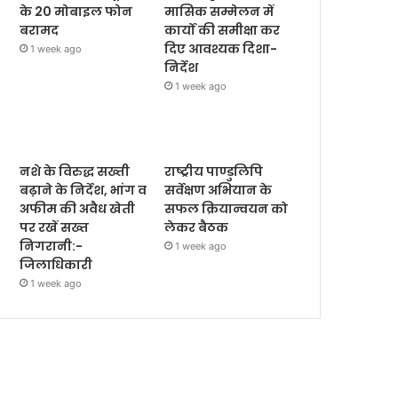
के 20 मोबाइल फोन
मासिक सम्मेलन में
बरामद
कार्यों की समीक्षा कर
दिए आवश्यक दिशा-
1 week ago
निर्देश
1 week ago
नशे के विरुद्ध सख्ती
राष्ट्रीय पाण्डुलिपि
बढ़ाने के निर्देश, भांग व
सर्वेक्षण अभियान के
अफीम की अवैध खेती
सफल क्रियान्वयन को
पर रखें सख्त
लेकर बैठक
निगरानी:-
1 week ago
जिलाधिकारी
1 week ago