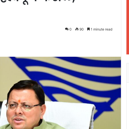
0
90
1 minute read