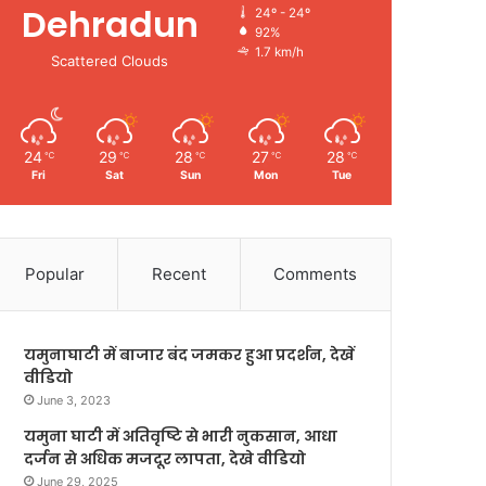
Dehradun
24º - 24º
92%
1.7 km/h
Scattered Clouds
24
29
28
27
28
℃
℃
℃
℃
℃
Fri
Sat
Sun
Mon
Tue
Popular
Recent
Comments
यमुनाघाटी में बाजार बंद जमकर हुआ प्रदर्शन, देखें
वीडियो
June 3, 2023
यमुना घाटी में अतिवृष्टि से भारी नुकसान, आधा
दर्जन से अधिक मजदूर लापता, देखे वीडियो
June 29, 2025