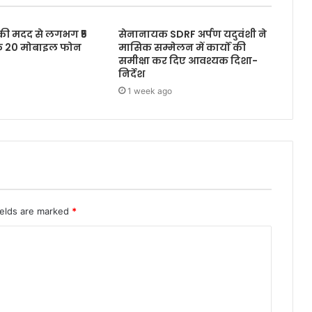
 की मदद से लगभग ₹5
सेनानायक SDRF अर्पण यदुवंशी ने
के 20 मोबाइल फोन
मासिक सम्मेलन में कार्यों की
समीक्षा कर दिए आवश्यक दिशा-
निर्देश
1 week ago
ields are marked
*