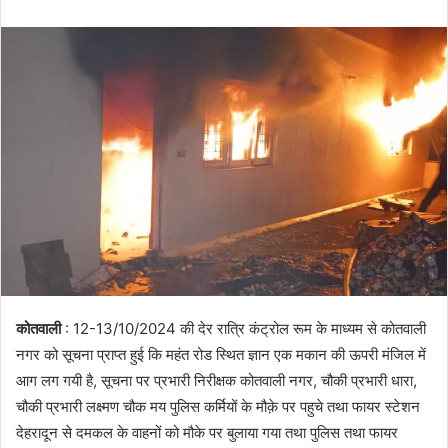
n
d
a
n
e
m
a
i
l
कोतवाली
: 12-13/10/2024 की देर रात्रि कंट्रोल रूम के माध्यम से कोतवाली
नगर को सूचना प्राप्त हुई कि महंत रोड स्थित ज्ञान एक मकान की ऊपरी मंजिल में
आग लग गयी है, सूचना पर प्रभारी निरीक्षक कोतवाली नगर, चौकी प्रभारी धारा,
चौकी प्रभारी लक्ष्मण चौक मय पुलिस कर्मियों के मौक़े पर पहुचे तथा फायर स्टेशन
देहरादून से दमकल के वाहनों को मौके पर बुलाया गया तथा पुलिस तथा फायर