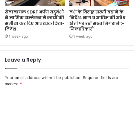
सेनानायक SDRF अर्पण यदुवंशी
नशे के विरुद्ध सख्ती बढ़ाने के
ने मासिक सम्मेलन में कार्यों की
निर्देश, भांग व अफीम की अवैध
समीक्षा कर दिए आवश्यक दिशा-
खेती पर रखें सख्त निगरानी:-
निर्देश
जिलाधिकारी
1 week ago
1 week ago
Leave a Reply
Your email address will not be published.
Required fields are
marked
*
C
o
m
m
e