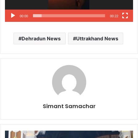
00:00
00:22
Dehradun News
Uttrakhand News
Simant Samachar