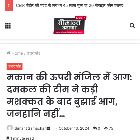
CEIR पोर्टल की मदद से लगभग ₹5 लाख मूल्य के 20 मोबाइल फोन बरामद
Menu
S
fo
Home
/
उत्तराखंड
उत्तराखंड
मकान की ऊपरी मंजिल में आग:
दमकल की टीम ने कड़ी
मशक्कत के बाद बुझाई आग,
जनहानि नहीं…
Simant Samachar
S
October 13, 2024
0
75
e
1 minute read