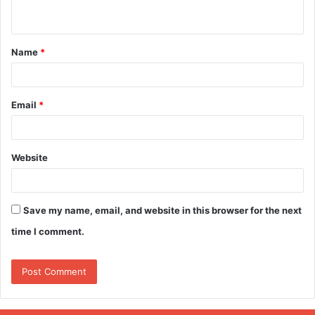
n
t
Name
*
*
Email
*
Website
Save my name, email, and website in this browser for the next
time I comment.