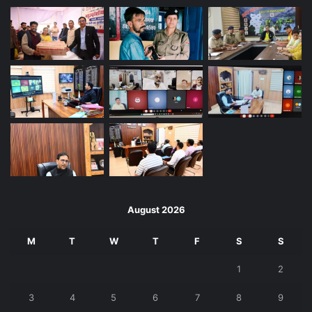
August 2026
M
T
W
T
F
S
S
1
2
3
4
5
6
7
8
9