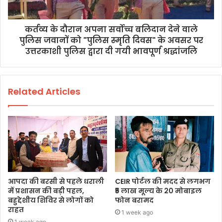
कर्तव्य के दौरान अपना सर्वोच्च बलिदान देने वाले
पुलिस जवानों को "पुलिस स्मृति दिवस" के अवसर पर
उत्तरकाशी पुलिस द्वारा दी गयी भावपूर्ण श्रद्धांजलि
Related Articles
आपदा की बरसी से पहले धराली
CEIR पोर्टल की मदद से लगभग
में प्रशासन की बड़ी पहल,
₹5 लाख मूल्य के 20 मोबाइल
बहुद्देशीय शिविर से लोगों को
फोन बरामद
राहत
1 week ago
1 week ago