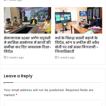
सेनानायक SDRF अर्पण यदुवंशी
नशे के विरुद्ध सख्ती बढ़ाने के
ने मासिक सम्मेलन में कार्यों की
निर्देश, भांग व अफीम की अवैध
समीक्षा कर दिए आवश्यक दिशा-
खेती पर रखें सख्त निगरानी:-
निर्देश
जिलाधिकारी
2 weeks ago
2 weeks ago
Leave a Reply
Your email address will not be published.
Required fields are
marked
*
C