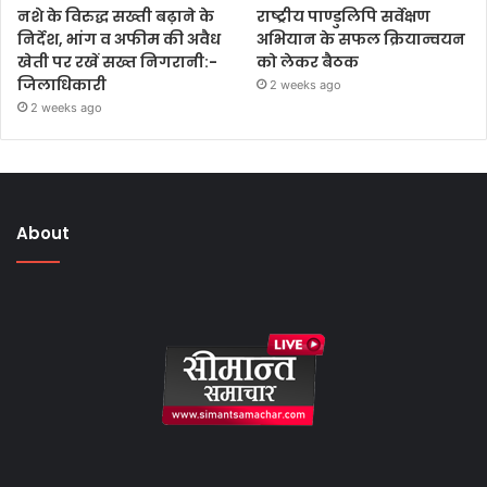
नशे के विरुद्ध सख्ती बढ़ाने के
राष्ट्रीय पाण्डुलिपि सर्वेक्षण
निर्देश, भांग व अफीम की अवैध
अभियान के सफल क्रियान्वयन
खेती पर रखें सख्त निगरानी:-
को लेकर बैठक
जिलाधिकारी
2 weeks ago
2 weeks ago
About