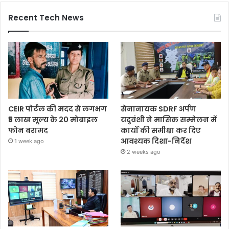
Recent Tech News
CEIR पोर्टल की मदद से लगभग
सेनानायक SDRF अर्पण
₹5 लाख मूल्य के 20 मोबाइल
यदुवंशी ने मासिक सम्मेलन में
फोन बरामद
कार्यों की समीक्षा कर दिए
आवश्यक दिशा-निर्देश
1 week ago
2 weeks ago