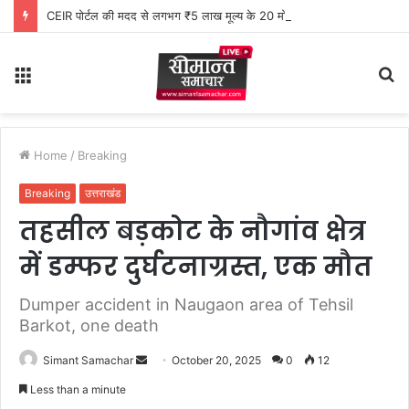
CEIR पोर्टल की मदद से लगभग ₹5 लाख मूल्य के 20 मोबाइल फोन बरामद
Menu
S
fo
Home
/
Breaking
Breaking
उत्तराखंड
तहसील बड़कोट के नौगांव क्षेत्र
में डम्फर दुर्घटनाग्रस्त, एक मौत
Dumper accident in Naugaon area of ​​Tehsil
Barkot, one death
Simant Samachar
S
October 20, 2025
0
12
e
Less than a minute
n