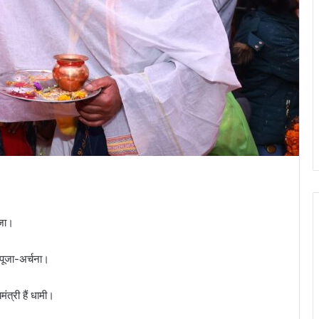
ूजा।
 पूजा-अर्चना।
ंत्री हैं धामी।