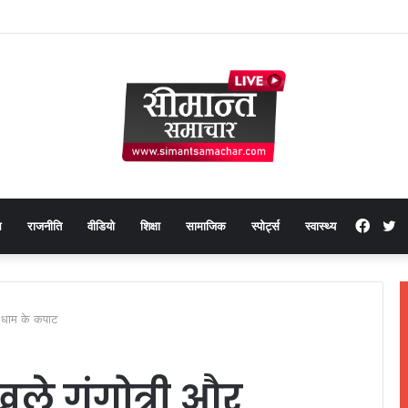
Face
T
थ
राजनीति
वीडियो
शिक्षा
सामाजिक
स्पोर्ट्स
स्वास्थ्य
री धाम के कपाट
खुले गंगोत्री और