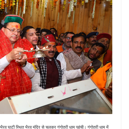
भैरव घाटी स्थित भैरव मंदिर से चलकर गंगोत्री धाम पहुंची। गंगोत्री धाम में