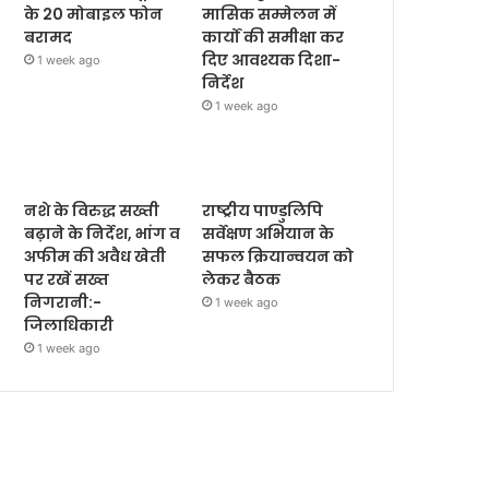
के 20 मोबाइल फोन
मासिक सम्मेलन में
बरामद
कार्यों की समीक्षा कर
दिए आवश्यक दिशा-
1 week ago
निर्देश
1 week ago
नशे के विरुद्ध सख्ती
राष्ट्रीय पाण्डुलिपि
बढ़ाने के निर्देश, भांग व
सर्वेक्षण अभियान के
अफीम की अवैध खेती
सफल क्रियान्वयन को
पर रखें सख्त
लेकर बैठक
निगरानी:-
1 week ago
जिलाधिकारी
1 week ago