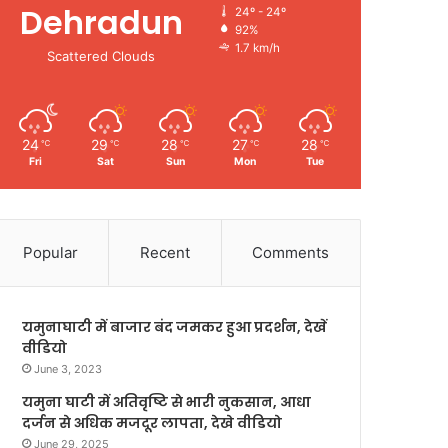
Dehradun
24º - 24º
92%
1.7 km/h
Scattered Clouds
24
29
28
27
28
℃
℃
℃
℃
℃
Fri
Sat
Sun
Mon
Tue
Popular
Recent
Comments
यमुनाघाटी में बाजार बंद जमकर हुआ प्रदर्शन, देखें
वीडियो
June 3, 2023
यमुना घाटी में अतिवृष्टि से भारी नुकसान, आधा
दर्जन से अधिक मजदूर लापता, देखे वीडियो
June 29, 2025