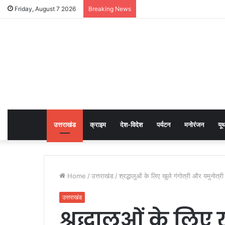
Friday, August 7 2026
Breaking News
उत्तराखंड
क्राइम
देश-विदेश
पर्यटन
मनोरंजन
यू
Home
/
उत्तराखंड
/
श्रद्धालुओं के लिए खुले गंगोत्री और यमुनोत्
उत्तराखंड
श्रद्धालुओं के लिए 