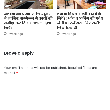
सेनानायक SDRF अर्पण यदुवंशी
नशे के विरुद्ध सख्ती बढ़ाने के
ने मासिक सम्मेलन में कार्यों की
निर्देश, भांग व अफीम की अवैध
समीक्षा कर दिए आवश्यक दिशा-
खेती पर रखें सख्त निगरानी:-
निर्देश
जिलाधिकारी
1 week ago
1 week ago
Leave a Reply
Your email address will not be published.
Required fields are
marked
*
C
o
m
m