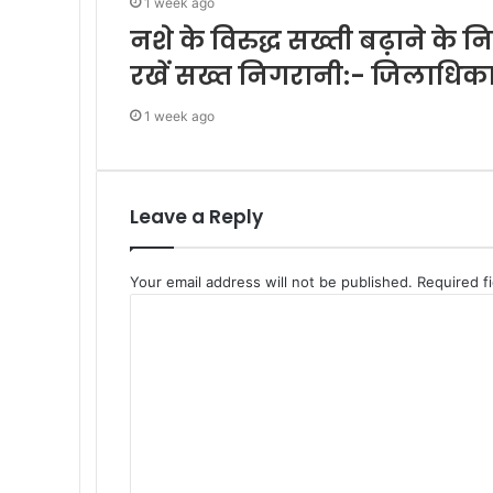
1 week ago
नशे के विरुद्ध सख्ती बढ़ाने के 
रखें सख्त निगरानी:- जिलाधिक
1 week ago
Leave a Reply
Your email address will not be published.
Required f
C
o
m
m
e
n
t
*