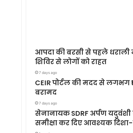
आपदा की बरसी से पहले धराली में
शिविर से लोगों को राहत
7 days ago
CEIR पोर्टल की मदद से लगभग 
बरामद
7 days ago
सेनानायक SDRF अर्पण यदुवंशी न
समीक्षा कर दिए आवश्यक दिशा-न