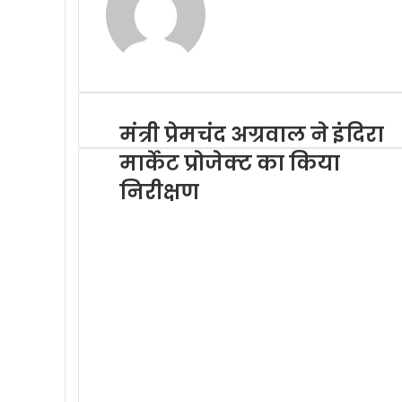
o
r
I
p
a
k
n
p
m
मंत्री प्रेमचंद अग्रवाल ने इंदिरा
मार्केट प्रोजेक्ट का किया
निरीक्षण