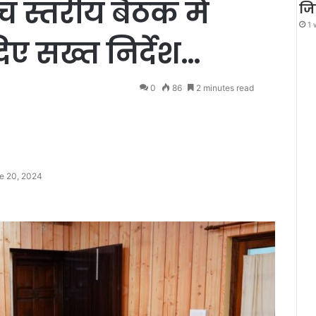
च स्तरीय बैठक में
जि
1 
िए सख्त निर्देश…
0
86
2 minutes read
e 20, 2024