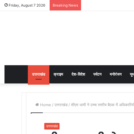
Friday, August 7 2026
Breaking News
उत्तराखंड
क्राइम
देश-विदेश
पर्यटन
मनोरंजन
यू
Home
/
उत्तराखंड
/
सीएम धामी ने उच्च स्तरीय बैठक में अधिकारियो
उत्तराखंड