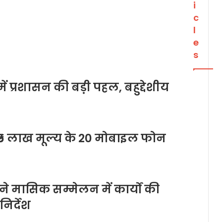
i
c
l
e
s
 प्रशासन की बड़ी पहल, बहुद्देशीय
₹5 लाख मूल्य के 20 मोबाइल फोन
े मासिक सम्मेलन में कार्यों की
िर्देश