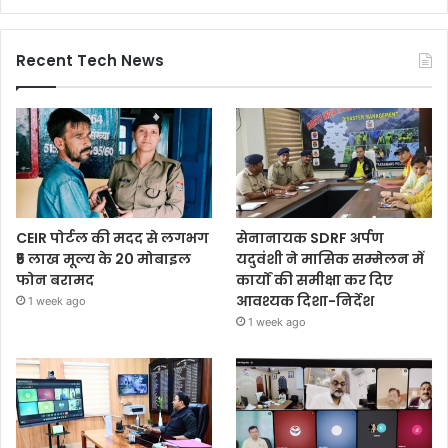
Recent Tech News
CEIR पोर्टल की मदद से लगभग
सेनानायक SDRF अर्पण
₹5 लाख मूल्य के 20 मोबाइल
यदुवंशी ने मासिक सम्मेलन में
फोन बरामद
कार्यों की समीक्षा कर दिए
आवश्यक दिशा-निर्देश
1 week ago
1 week ago