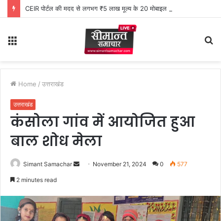
CEIR पोर्टल की मदद से लगभग ₹5 लाख मूल्य के 20 मोबाइल फोन बरामद
Menu
S
fo
Home
/
उत्तराखंड
उत्तराखंड
कंसोला गांव में आयोजित हुआ
बाल शोध मेला
Simant Samachar
S
November 21, 2024
0
577
e
2 minutes read
n
d
a