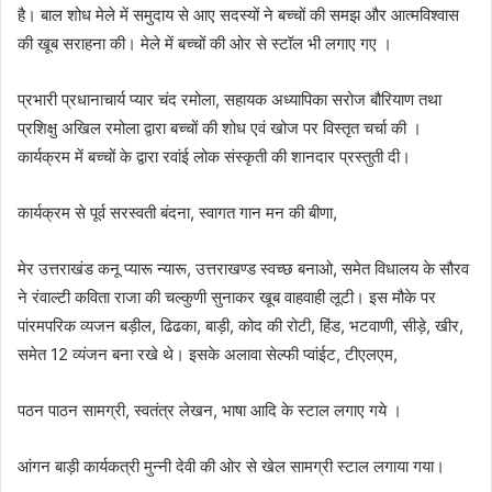
है। बाल शोध मेले में समुदाय से आए सदस्यों ने बच्चों की समझ और आत्मविश्वास
की खूब सराहना की। मेले में बच्चों की ओर से स्टॉल भी लगाए गए ।
प्रभारी प्रधानाचार्य प्यार चंद रमोला, सहायक अध्यापिका सरोज बौरियाण तथा
प्रशिक्षु अखिल रमोला द्वारा बच्चों की शोध एवं खोज पर विस्तृत चर्चा की ।
कार्यक्रम में बच्चों के द्वारा रवांई लोक संस्कृती की शानदार प्रस्तुती दी।
कार्यक्रम से पूर्व सरस्वती बंदना, स्वागत गान मन की बीणा,
मेर उत्तराखंड कनू प्यारू न्यारू, उत्तराखण्ड स्वच्छ बनाओ, समेत विधालय के सौरव
ने रंवाल्टी कविता राजा की चल्कुणी सुनाकर खूब वाहवाही लूटी। इस मौके पर
पांरमपरिक व्यजन बड़ील, ढिढका, बाड़ी, कोद की रोटी, हिंड, भटवाणी, सीड़े, खीर,
समेत 12 व्यंजन बना रखे थे। इसके अलावा सेल्फी प्वांईट, टीएलएम,
पठन पाठन सामग्री, स्वतंत्र लेखन, भाषा आदि के स्टाल लगाए गये ।
आंगन बाड़ी कार्यकत्री मुन्नी देवी की ओर से खेल सामग्री स्टाल लगाया गया।