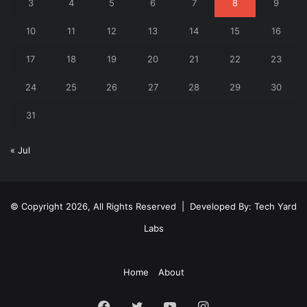
3
4
5
6
7
8
9
10
11
12
13
14
15
16
17
18
19
20
21
22
23
24
25
26
27
28
29
30
31
« Jul
© Copyright 2026, All Rights Reserved | Developed By:
Tech Yard
Labs
Home
About
Facebook
Twitter
YouTube
Instagram