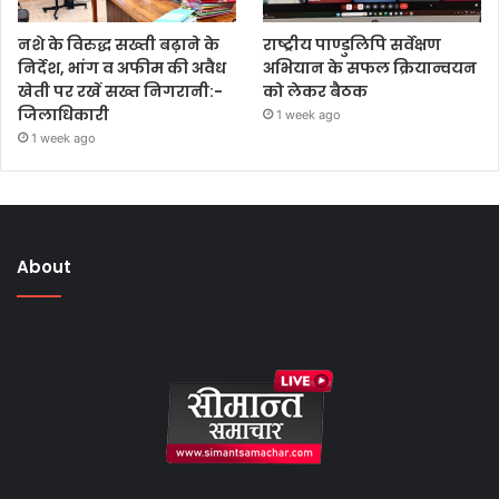
नशे के विरुद्ध सख्ती बढ़ाने के
राष्ट्रीय पाण्डुलिपि सर्वेक्षण
निर्देश, भांग व अफीम की अवैध
अभियान के सफल क्रियान्वयन
खेती पर रखें सख्त निगरानी:-
को लेकर बैठक
जिलाधिकारी
1 week ago
1 week ago
About