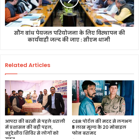
सौंग बांध पेयजल परियोजना के लिए विस्थापन की
कार्यवाही जल्द की जाए : सीएम धामी
Related Articles
आपदा की बरसी से पहले धराली
CEIR पोर्टल की मदद से लगभग
में प्रशासन की बड़ी पहल,
₹5 लाख मूल्य के 20 मोबाइल
बहुद्देशीय शिविर से लोगों को
फोन बरामद
राहत