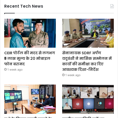
Recent Tech News
CEIR पोर्टल की मदद से लगभग
सेनानायक SDRF अर्पण
₹5 लाख मूल्य के 20 मोबाइल
यदुवंशी ने मासिक सम्मेलन में
फोन बरामद
कार्यों की समीक्षा कर दिए
आवश्यक दिशा-निर्देश
1 week ago
1 week ago