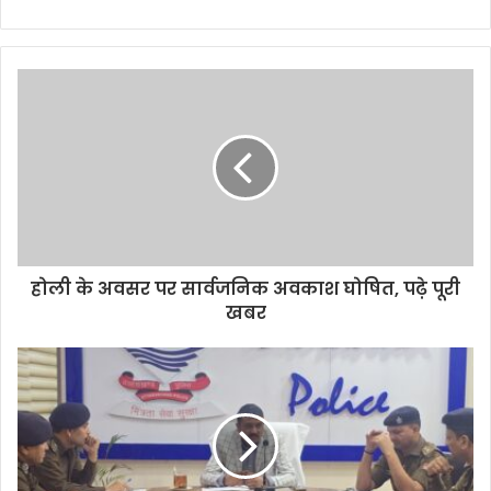
होली के अवसर पर सार्वजनिक अवकाश घोषित, पढ़े पूरी
खबर