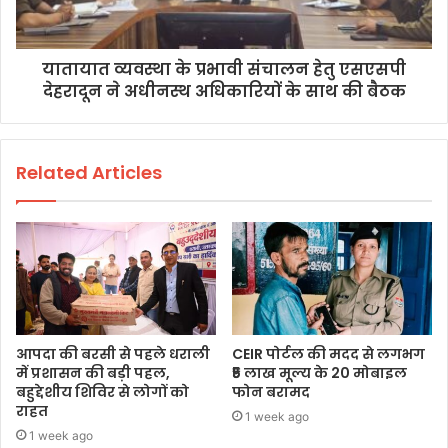
यातायात व्यवस्था के प्रभावी संचालन हेतु एसएसपी
देहरादून ने अधीनस्थ अधिकारियों के साथ की बैठक
Related Articles
आपदा की बरसी से पहले धराली
CEIR पोर्टल की मदद से लगभग
में प्रशासन की बड़ी पहल,
₹5 लाख मूल्य के 20 मोबाइल
बहुद्देशीय शिविर से लोगों को
फोन बरामद
राहत
1 week ago
1 week ago