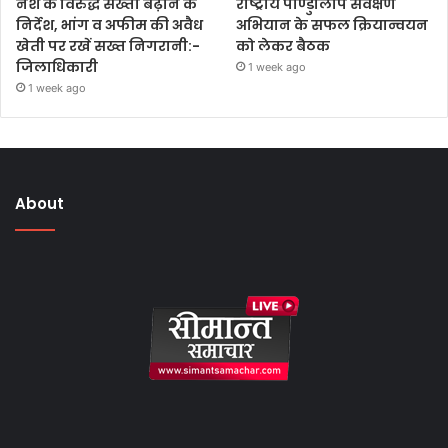
नशे के विरुद्ध सख्ती बढ़ाने के
राष्ट्रीय पाण्डुलिपि सर्वेक्षण
निर्देश, भांग व अफीम की अवैध
अभियान के सफल क्रियान्वयन
खेती पर रखें सख्त निगरानी:-
को लेकर बैठक
जिलाधिकारी
1 week ago
1 week ago
About