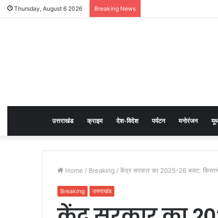
Thursday, August 6 2026
Breaking News
उत्तराखंड
क्राइम
देश-विदेश
पर्यटन
मनोरंजन
यू
Home
/
Breaking
/
केंद्र सरकार का 2025-26 बजट: किसान
Breaking
उत्तराखंड
केंद्र सरकार का 