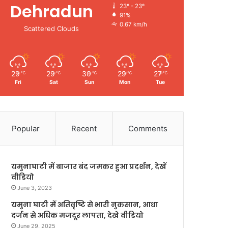
Dehradun
23º - 23º
91%
0.67 km/h
Scattered Clouds
29
29
30
29
27
℃
℃
℃
℃
℃
Fri
Sat
Sun
Mon
Tue
Popular
Recent
Comments
यमुनाघाटी में बाजार बंद जमकर हुआ प्रदर्शन, देखें
वीडियो
June 3, 2023
यमुना घाटी में अतिवृष्टि से भारी नुकसान, आधा
दर्जन से अधिक मजदूर लापता, देखे वीडियो
June 29, 2025