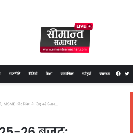
Face
T
थ
राजनीति
वीडियो
शिक्षा
सामाजिक
स्पोर्ट्स
स्वास्थ्य
ों, MSME और निवेश के लिए बड़े ऐलान…
2025-26 बजट: