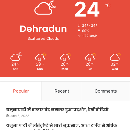
24
℃
Dehradun
24º - 24º
90%
1.72 km/h
Scattered Clouds
24
29
28
26
32
℃
℃
℃
℃
℃
Sat
Sun
Mon
Tue
Wed
Popular
Recent
Comments
यमुनाघाटी में बाजार बंद जमकर हुआ प्रदर्शन, देखें वीडियो
June 3, 2023
यमुना घाटी में अतिवृष्टि से भारी नुकसान, आधा दर्जन से अधिक