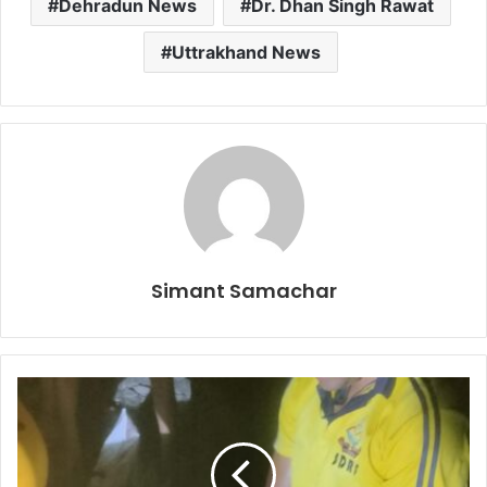
Dehradun News
Dr. Dhan Singh Rawat
Uttrakhand News
Simant Samachar