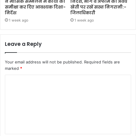
ने मासिक सम्मेलन में कार्यों की
निर्देश, भांग व अफीम की अवैध
समीक्षा कर दिए आवश्यक दिशा-
खेती पर रखें सख्त निगरानी:-
निर्देश
जिलाधिकारी
1 week ago
1 week ago
Leave a Reply
Your email address will not be published.
Required fields are
marked
*
C
o
m
m
e
n
t