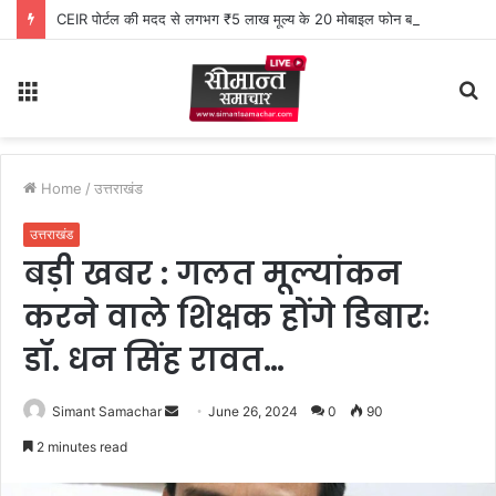
CEIR पोर्टल की मदद से लगभग ₹5 लाख मूल्य के 20 मोबाइल फोन बरामद
Menu
S
fo
Home
/
उत्तराखंड
उत्तराखंड
बड़ी खबर : गलत मूल्यांकन
करने वाले शिक्षक होंगे डिबारः
डॉ. धन सिंह रावत…
Simant Samachar
S
June 26, 2024
0
90
e
2 minutes read
n
d