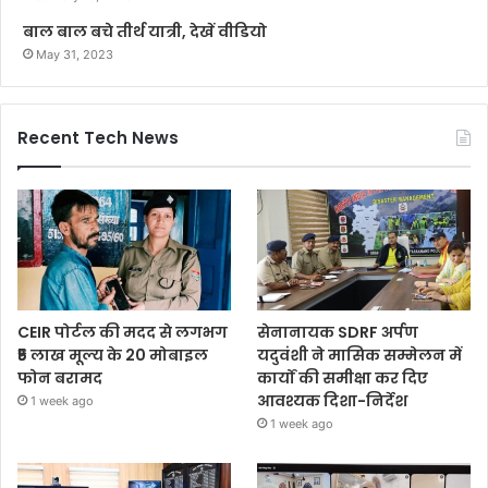
बाल बाल बचे तीर्थ यात्री, देखें वीडियो
May 31, 2023
Recent Tech News
CEIR पोर्टल की मदद से लगभग
सेनानायक SDRF अर्पण
₹5 लाख मूल्य के 20 मोबाइल
यदुवंशी ने मासिक सम्मेलन में
फोन बरामद
कार्यों की समीक्षा कर दिए
आवश्यक दिशा-निर्देश
1 week ago
1 week ago