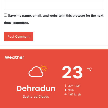
Save my name, email, and website in this browser for the next
time I comment.
Weather
23
℃
Dehradun
30º - 23º
90%
1.67 km/h
Scattered Clouds