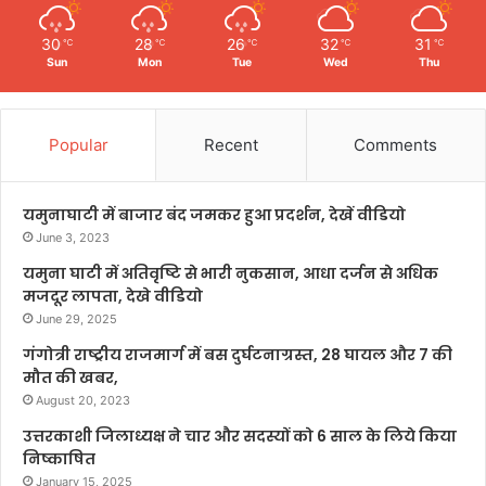
30
28
26
32
31
℃
℃
℃
℃
℃
Sun
Mon
Tue
Wed
Thu
Popular
Recent
Comments
यमुनाघाटी में बाजार बंद जमकर हुआ प्रदर्शन, देखें वीडियो
June 3, 2023
यमुना घाटी में अतिवृष्टि से भारी नुकसान, आधा दर्जन से अधिक
मजदूर लापता, देखे वीडियो
June 29, 2025
गंगोत्री राष्ट्रीय राजमार्ग में बस दुर्घटनाग्रस्त, 28 घायल और 7 की
मौत की खबर,
August 20, 2023
उत्तरकाशी जिलाध्यक्ष ने चार और सदस्यों को 6 साल के लिये किया
निष्काषित
January 15, 2025