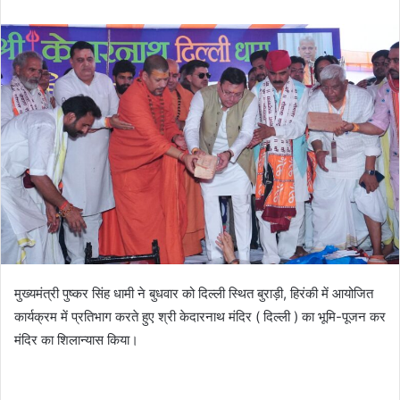
n
d
a
n
e
m
a
i
l
मुख्यमंत्री पुष्कर सिंह धामी ने बुधवार को दिल्ली स्थित बुराड़ी, हिरंकी में आयोजित
कार्यक्रम में प्रतिभाग करते हुए श्री केदारनाथ मंदिर ( दिल्ली ) का भूमि-पूजन कर
मंदिर का शिलान्यास किया।