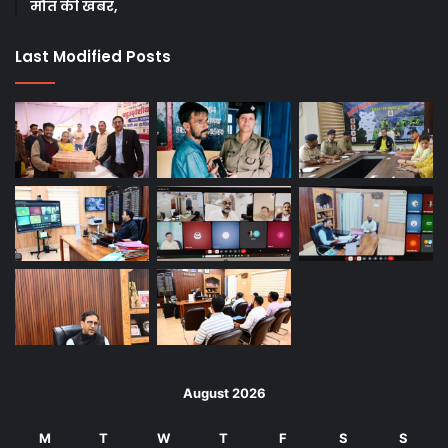
मौत की खबर,
Last Modified Posts
August 2026
M
T
W
T
F
S
S