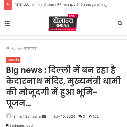
CEIR पोर्टल की मदद से लगभग ₹5 लाख मूल्य के 20 मोबाइल फोन बरामद
Menu
S
fo
Home
/
उत्तराखंड
उत्तराखंड
Big news : दिल्ली में बन रहा है
केदारनाथ मंदिर, मुख्यमंत्री धामी
की मौजूदगी में हुआ भूमि-
पूजन…
Simant Samachar
S
July 10, 2024
0
102
e
2 minutes read