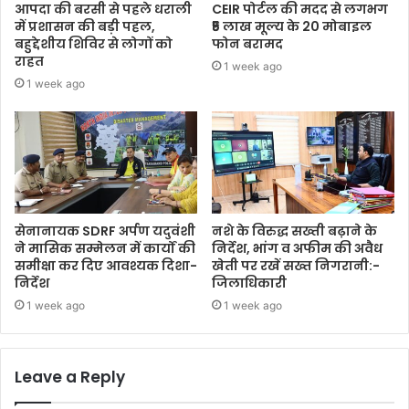
आपदा की बरसी से पहले धराली
CEIR पोर्टल की मदद से लगभग
में प्रशासन की बड़ी पहल,
₹5 लाख मूल्य के 20 मोबाइल
बहुद्देशीय शिविर से लोगों को
फोन बरामद
राहत
1 week ago
1 week ago
सेनानायक SDRF अर्पण यदुवंशी
नशे के विरुद्ध सख्ती बढ़ाने के
ने मासिक सम्मेलन में कार्यों की
निर्देश, भांग व अफीम की अवैध
समीक्षा कर दिए आवश्यक दिशा-
खेती पर रखें सख्त निगरानी:-
निर्देश
जिलाधिकारी
1 week ago
1 week ago
Leave a Reply