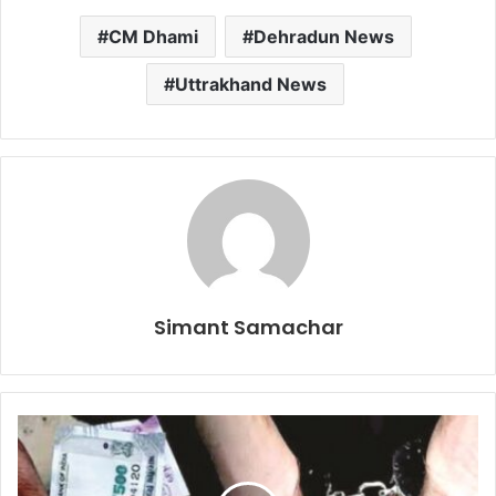
CM Dhami
Dehradun News
Uttrakhand News
Simant Samachar