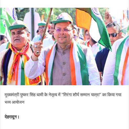
n
d
a
n
e
m
a
i
l
मुख्यमंत्री पुष्कर सिंह धामी के नेतृत्व में “तिरंगा शौर्य सम्मान यात्रा” का किया गया
भव्य आयोजन
देहरादून।