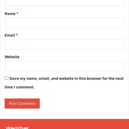
t
Name
*
*
Email
*
Website
Save my name, email, and website in this browser for the next
time I comment.
Weather