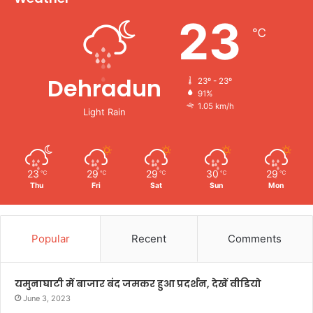
23
℃
Dehradun
23º - 23º
91%
1.05 km/h
Light Rain
23
29
29
30
29
℃
℃
℃
℃
℃
Thu
Fri
Sat
Sun
Mon
Popular
Recent
Comments
यमुनाघाटी में बाजार बंद जमकर हुआ प्रदर्शन, देखें वीडियो
June 3, 2023