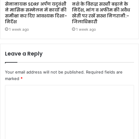
सेनानायक SDRF अर्पण यदुवंशी
नशे के विरुद्ध सख्ती बढ़ाने के
ने मासिक सम्मेलन में कार्यों की
निर्देश, भांग व अफीम की अवैध
समीक्षा कर दिए आवश्यक दिशा-
खेती पर रखें सख्त निगरानी:-
निर्देश
जिलाधिकारी
1 week ago
1 week ago
Leave a Reply
Your email address will not be published.
Required fields are
marked
*
C
o
m
m
e
n