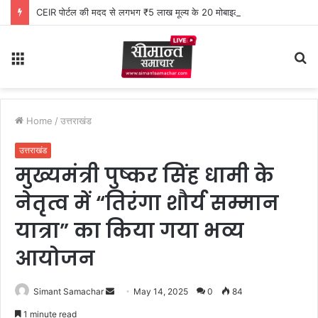
CEIR पोर्टल की मदद से लगभग ₹5 लाख मूल्य के 20 मोबाइल फोन बरामद
Menu
S
fo
Home
/
उत्तराखंड
उत्तराखंड
मुख्यमंत्री पुष्कर सिंह धामी के
नेतृत्व में “तिरंगा शौर्य सम्मान
यात्रा” का किया गया भव्य
आयोजन
Simant Samachar
S
May 14, 2025
0
84
e
1 minute read