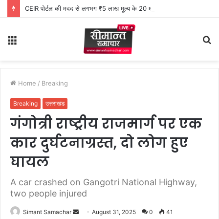
CEIR पोर्टल की मदद से लगभग ₹5 लाख मूल्य के 20 मोबाइल फोन बरामद
Menu
S
fo
Home
/
Breaking
Breaking
उत्तराखंड
गंगोत्री राष्ट्रीय राजमार्ग पर एक
कार दुर्घटनाग्रस्त, दो लोग हुए
घायल
A car crashed on Gangotri National Highway,
two people injured
Simant Samachar
S
August 31, 2025
0
41