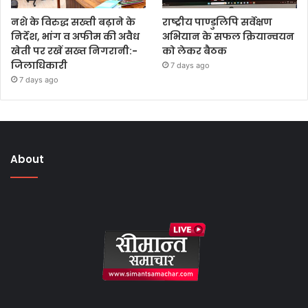
नशे के विरुद्ध सख्ती बढ़ाने के
राष्ट्रीय पाण्डुलिपि सर्वेक्षण
निर्देश, भांग व अफीम की अवैध
अभियान के सफल क्रियान्वयन
खेती पर रखें सख्त निगरानी:-
को लेकर बैठक
जिलाधिकारी
7 days ago
7 days ago
About