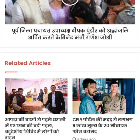
पूर्व जिला पंचायत उपाध्यक्ष दीपक पुंडीर को श्रद्धांजलि
अर्पित करते कैबिनेट मंत्री गणेश जोशी
Related Articles
आपदा की बरसी से पहले धराली
CEIR पोर्टल की मदद से लगभग
में प्रशासन की बड़ी पहल,
₹5 लाख मूल्य के 20 मोबाइल
बहुद्देशीय शिविर से लोगों को
फोन बरामद
राहत
6 days ago