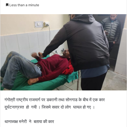
e
Less than a minute
n
d
a
n
e
m
a
i
l
गंगोत्री राष्ट्रीय राजमार्ग पर डबरानी तथा सोनगाड के बीच में एक कार
दुर्घटनाग्रस्त हो गयी । जिसमे सवार दो लोग घायल हो गए ।
थानाध्यक्ष मनेरी ने बताया की कार