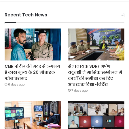
Recent Tech News
CEIR पोर्टल की मदद से लगभग
सेनानायक SDRF अर्पण
₹5 लाख मूल्य के 20 मोबाइल
यदुवंशी ने मासिक सम्मेलन में
फोन बरामद
कार्यों की समीक्षा कर दिए
आवश्यक दिशा-निर्देश
6 days ago
7 days ago