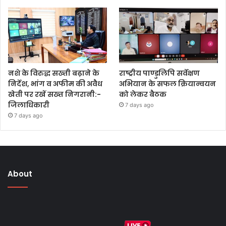
नशे के विरुद्ध सख्ती बढ़ाने के
राष्ट्रीय पाण्डुलिपि सर्वेक्षण
निर्देश, भांग व अफीम की अवैध
अभियान के सफल क्रियान्वयन
खेती पर रखें सख्त निगरानी:-
को लेकर बैठक
जिलाधिकारी
7 days ago
7 days ago
About