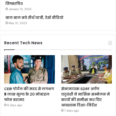
निष्काषित
January 15, 2025
बाल बाल बचे तीर्थ यात्री, देखें वीडियो
May 31, 2023
Recent Tech News
CEIR पोर्टल की मदद से लगभग
सेनानायक SDRF अर्पण
₹5 लाख मूल्य के 20 मोबाइल
यदुवंशी ने मासिक सम्मेलन में
फोन बरामद
कार्यों की समीक्षा कर दिए
आवश्यक दिशा-निर्देश
6 days ago
7 days ago