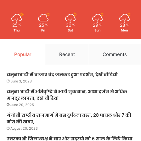
25
25
30
29
28
℃
℃
℃
℃
℃
Thu
Fri
Sat
Sun
Mon
Popular
Recent
Comments
यमुनाघाटी में बाजार बंद जमकर हुआ प्रदर्शन, देखें वीडियो
June 3, 2023
यमुना घाटी में अतिवृष्टि से भारी नुकसान, आधा दर्जन से अधिक
मजदूर लापता, देखे वीडियो
June 29, 2025
गंगोत्री राष्ट्रीय राजमार्ग में बस दुर्घटनाग्रस्त, 28 घायल और 7 की
मौत की खबर,
August 20, 2023
उत्तरकाशी जिलाध्यक्ष ने चार और सदस्यों को 6 साल के लिये किया