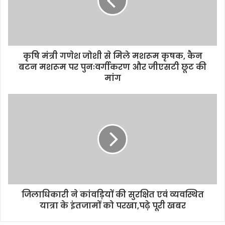
कृषि मंत्री गणेश जोशी से मिले मशरूम कृषक, कैन
बटन मशरूम पर पुनःवर्गीकरण और जीएसटी छूट की
मांग
जिलाधिकारी ने कांवड़ियों की सुरक्षित एवं व्यवस्थित
यात्रा के इंतजामों को परखा,पढ़े पूरी खबर