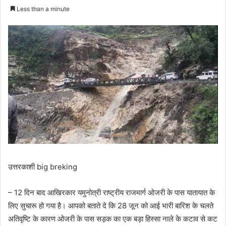
e
Less than a minute
n
d
a
n
e
m
a
i
l
उत्तरकाशी big breking
– 12 दिन बाद आखिरकार यमुनोत्री राष्ट्रीय राजमार्ग ओजरी के पास यातायात के
लिए सुचारू हो गया है। आपको बताते दे कि 28 जून को आई भारी बारिश के चलते
अतिवृष्टि के कारण ओजरी के पास सड़क का एक बड़ा हिस्सा नाले के कटाव से कट