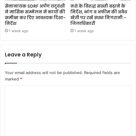
सेनानायक SDRF अर्पण यदुवंशी
नशे के विरुद्ध सख्ती बढ़ाने के
ने मासिक सम्मेलन में कार्यों की
निर्देश, भांग व अफीम की अवैध
समीक्षा कर दिए आवश्यक दिशा-
खेती पर रखें सख्त निगरानी:-
निर्देश
जिलाधिकारी
1 week ago
1 week ago
Leave a Reply
Your email address will not be published.
Required fields are
marked
*
C
o
m
m
e
n