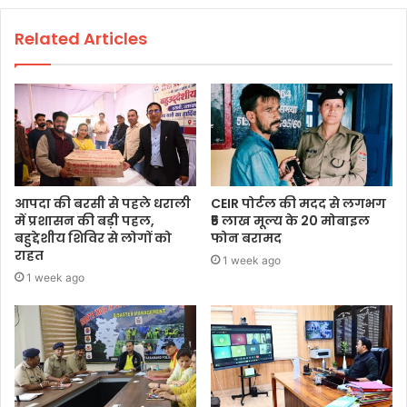
Related Articles
आपदा की बरसी से पहले धराली
CEIR पोर्टल की मदद से लगभग
में प्रशासन की बड़ी पहल,
₹5 लाख मूल्य के 20 मोबाइल
बहुद्देशीय शिविर से लोगों को
फोन बरामद
राहत
1 week ago
1 week ago