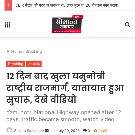
CEIR पोर्टल की मदद से लगभग ₹5 लाख मूल्य के 20 मोबाइल फोन बरामद
Menu
S
fo
Home
/
Breaking
Breaking
उत्तराखंड
12 दिन बाद खुला यमुनोत्री
राष्ट्रीय राजमार्ग, यातायात हुआ
सुचारू, देखे वीडियो
Yamunotri National Highway opened after 12
days, traffic became smooth, watch video
Simant Samachar
S
July 10, 2025
0
1,488