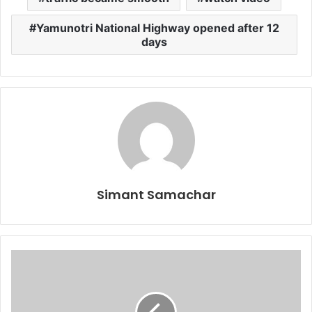
Yamunotri National Highway opened after 12
days
Simant Samachar