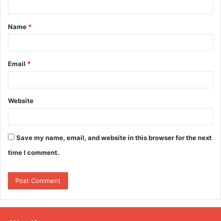
t
Name
*
*
Email
*
Website
Save my name, email, and website in this browser for the next
time I comment.