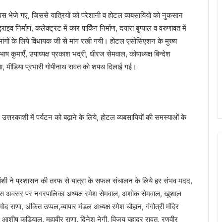
े वापस भेजे गए, जिससे यात्रियों को परेशानी व होटल व्यबसायियों को नुकसान
व निर्माण, कलेक्ट्रट में कार पार्किंग निर्माण, दयारा बुग्याल व वरुणावत में
 मांगों के लिये विधायक जी से मांग रखी गयी। होटल एसोसिएशन के मुख्य
ुभाष कुमाएँ, उपाध्यक्ष प्रकाश भद्री, धीरज सेमवाल, कोषाध्यक्ष बिन्देश
णा, मीडिया प्रभारी गोपीनाथ रावत को शपथ दिलाई गई।
त्तरकाशी में पर्यटन को बढ़ाने के लिये, होटल व्यबसायियों की समस्याओं के
दुवंशी ने प्रशासन की तरफ से यात्रा के सफल संचालन के लिये हर संभव मदद,
ी। इस अवसर पर नगरपालिका अध्यक्ष रमेश सेमवाल, अशोक सेमवाल, खुशाल
 प्रमोद राणा, अंकित उप्पल,व्यापार मंडल अध्यक्ष रमेश चौहान, गंगोत्री मंदिर
, आशीष कुड़ियाल, महावीर राणा, दिनेश नेगी, विजय बहादुर रावत, रणवीर