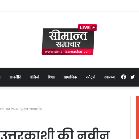
Face
T
थ
राजनीति
वीडियो
शिक्षा
सामाजिक
स्पोर्ट्स
स्वास्थ्य
करणी का शपथ ग्रहण समाहरोह
उत्तरकाशी की नवीन