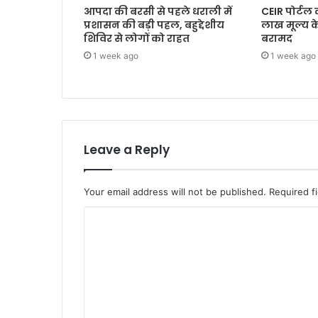
आपदा की बरसी से पहले धराली में
CEIR पोर्टल
प्रशासन की बड़ी पहल, बहुद्देशीय
लाख मूल्य 
शिविर से लोगों को राहत
बरामद
1 week ago
1 week ago
Leave a Reply
Your email address will not be published.
Required f
C
o
m
m
e