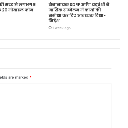
 की मदद से लगभग ₹5
सेनानायक SDRF अर्पण यदुवंशी ने
के 20 मोबाइल फोन
मासिक सम्मेलन में कार्यों की
समीक्षा कर दिए आवश्यक दिशा-
निर्देश
1 week ago
ields are marked
*