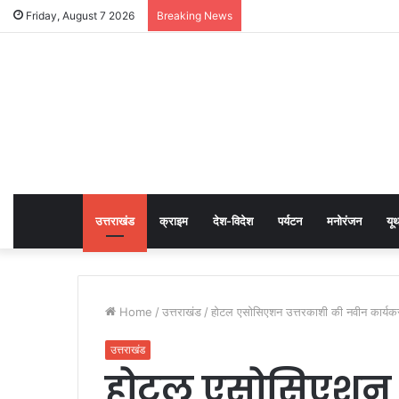
Friday, August 7 2026
Breaking News
उत्तराखंड
क्राइम
देश-विदेश
पर्यटन
मनोरंजन
यू
Home
/
उत्तराखंड
/
होटल एसोसिएशन उत्तरकाशी की नवीन कार्य
उत्तराखंड
होटल एसोसिएशन 