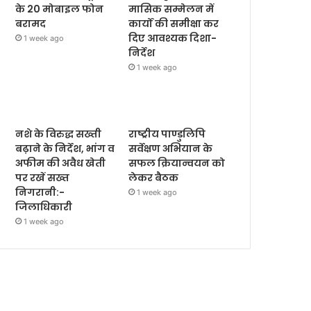
के 20 मोबाइल फोन
मासिक सम्मेलन में
बरामद
कार्यों की समीक्षा कर
दिए आवश्यक दिशा-
1 week ago
निर्देश
1 week ago
नशे के विरुद्ध सख्ती
राष्ट्रीय पाण्डुलिपि
बढ़ाने के निर्देश, भांग व
सर्वेक्षण अभियान के
अफीम की अवैध खेती
सफल क्रियान्वयन को
पर रखें सख्त
लेकर बैठक
निगरानी:-
1 week ago
जिलाधिकारी
1 week ago