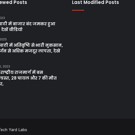
iewed Posts
Last Modified Posts
2023
ाटी में बाजार बंद जमकर हुआ
, देखें वीडियो
 2025
ाटी में अतिवृष्टि से भारी नुकसान,
्जन से अधिक मजदूर लापता, देखे
0, 2023
 राष्ट्रीय राजमार्ग में बस
नाग्रस्त, 28 घायल और 7 की मौत
र,
Tech Yard Labs