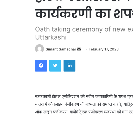
कार्यकरणी का शप
Oath taking ceremony of new ex
Uttarkashi
Simant Samachar
S
February 17, 2023
e
Facebook
Twitter
LinkedIn
n
d
a
n
e
उत्तरकाशी होटल एसोसिएशन की नवीन कार्यकारिणी के शपथ ग्रहण स
m
यात्रा में ऑनलाइन पंजीकरण की बाध्यता को समाप्त करने, यात्रियों
a
ऑफ लाइन पंजीकरण, बायोमेट्रिक पंजीकरण व्यवस्था की मांग र
i
l