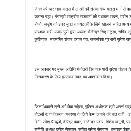
विगत वर्ष चार धाम यात्रा में लाखों की संख्या बीच यात्रा मार्ग स
उठाना पड़ा। गंगोत्री राष्ट्रीय राजमार्ग को यथावत रखने, मरीन ड्राइ
रोपवे, जडूंग को इनर मुक्त व पर्यटकों के लिये खोलने सहित अन्य
संरक्षक श्री अजय पुरी द्वारा अध्यक्ष शैलेन्द्र सिंह मटूड़ा, सचिव स
कुड़ियाल, सहसचिव शंकर दयाल पंत, जनसंपर्क प्रभारी सुरेश रा
इस अवसर पर मुख्य अतिथि गंगोत्री विधायक श्री सुरेश चौहान ने उ
निराकरण के लिये हरसंभव मदद का आश्वाशन दिया।
जिलाधिकारी श्री अभिषेक रुहेला, पुलिस अधीक्षक श्री अपर्ण य
होटलों के पंजीकरण व्यवस्था के लिये कैम्प लगाने की बात कह
नेगी, रमेश पैन्यूली, दीपेंद्र पंवार, राजेन्द्र पंवार, विशेष जगूड़ी,
समिति अध्यक्ष हरीश सेमवाल, सचिव सुरेश सेमवाल, धनपाल पंवार