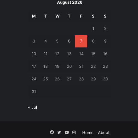
August 2026
M
T
W
T
F
S
S
1
2
3
4
5
6
7
8
9
10
11
12
13
14
15
16
17
18
19
20
21
22
23
24
25
26
27
28
29
30
31
« Jul
Facebook
Twitter
YouTube
Instagram
Home
About