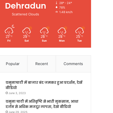
Dehradun
28º - 24º
78%
1.48 km/h
Scattered Clouds
27
29
28
28
25
℃
℃
℃
℃
℃
Fri
Sat
Sun
Mon
Tue
Popular
Recent
Comments
यमुनाघाटी में बाजार बंद जमकर हुआ प्रदर्शन, देखें
वीडियो
June 3, 2023
यमुना घाटी में अतिवृष्टि से भारी नुकसान, आधा
दर्जन से अधिक मजदूर लापता, देखे वीडियो
June 29, 2025