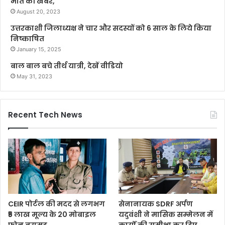
मौत की खबर,
August 20, 2023
उत्तरकाशी जिलाध्यक्ष ने चार और सदस्यों को 6 साल के लिये किया
निष्काषित
January 15, 2025
बाल बाल बचे तीर्थ यात्री, देखें वीडियो
May 31, 2023
Recent Tech News
CEIR पोर्टल की मदद से लगभग
सेनानायक SDRF अर्पण
₹5 लाख मूल्य के 20 मोबाइल
यदुवंशी ने मासिक सम्मेलन में
फोन बरामद
कार्यों की समीक्षा कर दिए