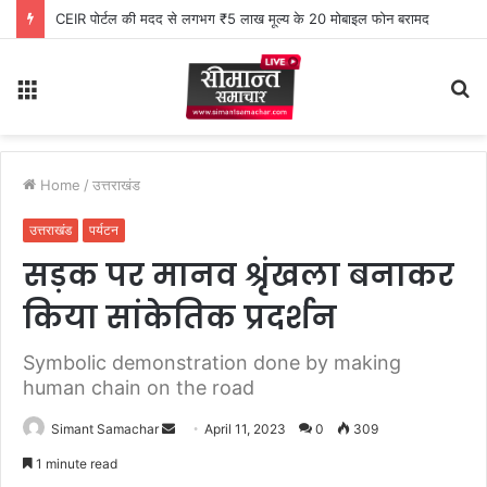
CEIR पोर्टल की मदद से लगभग ₹5 लाख मूल्य के 20 मोबाइल फोन बरामद
Menu
S
fo
Home
/
उत्तराखंड
उत्तराखंड
पर्यटन
सड़क पर मानव श्रृंखला बनाकर
किया सांकेतिक प्रदर्शन
Symbolic demonstration done by making
human chain on the road
Simant Samachar
S
April 11, 2023
0
309
e
1 minute read
n