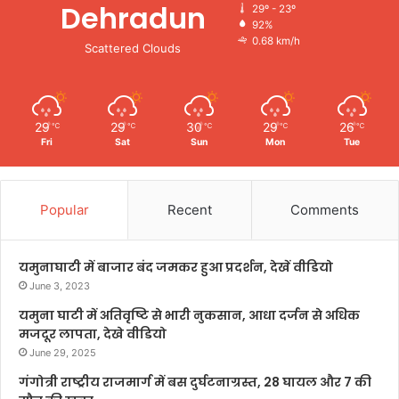
Dehradun
29º - 23º
92%
0.68 km/h
Scattered Clouds
29
29
30
29
26
℃
℃
℃
℃
℃
Fri
Sat
Sun
Mon
Tue
Popular
Recent
Comments
यमुनाघाटी में बाजार बंद जमकर हुआ प्रदर्शन, देखें वीडियो
June 3, 2023
यमुना घाटी में अतिवृष्टि से भारी नुकसान, आधा दर्जन से अधिक
मजदूर लापता, देखे वीडियो
June 29, 2025
गंगोत्री राष्ट्रीय राजमार्ग में बस दुर्घटनाग्रस्त, 28 घायल और 7 की