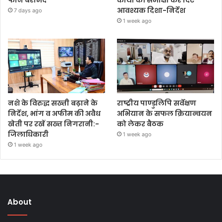
आवश्यक दिशा-निर्देश
7 days ago
1 week ago
नशे के विरुद्ध सख्ती बढ़ाने के
राष्ट्रीय पाण्डुलिपि सर्वेक्षण
निर्देश, भांग व अफीम की अवैध
अभियान के सफल क्रियान्वयन
खेती पर रखें सख्त निगरानी:-
को लेकर बैठक
जिलाधिकारी
1 week ago
1 week ago
About