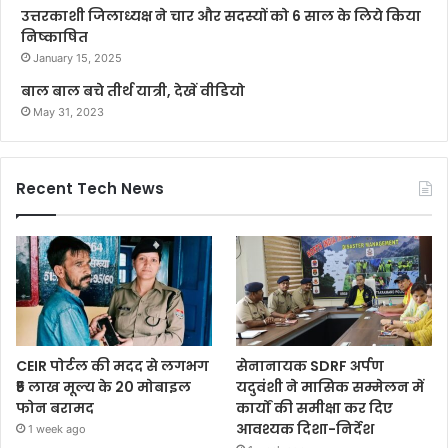
उत्तरकाशी जिलाध्यक्ष ने चार और सदस्यों को 6 साल के लिये किया
निष्काषित
January 15, 2025
बाल बाल बचे तीर्थ यात्री, देखें वीडियो
May 31, 2023
Recent Tech News
CEIR पोर्टल की मदद से लगभग
सेनानायक SDRF अर्पण
₹5 लाख मूल्य के 20 मोबाइल
यदुवंशी ने मासिक सम्मेलन में
फोन बरामद
कार्यों की समीक्षा कर दिए
आवश्यक दिशा-निर्देश
1 week ago