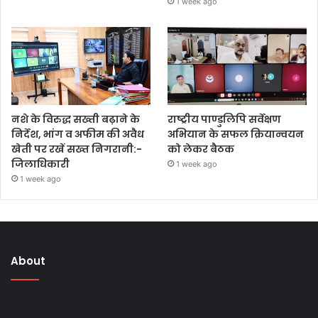
1 week ago
नशे के विरुद्ध सख्ती बढ़ाने के
राष्ट्रीय पाण्डुलिपि सर्वेक्षण
निर्देश, भांग व अफीम की अवैध
अभियान के सफल क्रियान्वयन
खेती पर रखें सख्त निगरानी:-
को लेकर बैठक
जिलाधिकारी
1 week ago
1 week ago
About