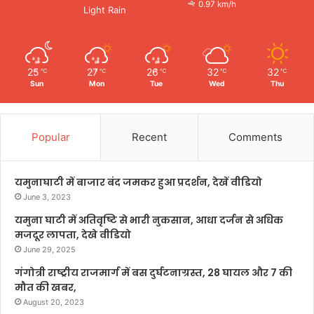
0.97 km/h
Light Rain
25
27
26
32
32
℃
℃
℃
℃
℃
Sun
Mon
Tue
Wed
Thu
Popular
Recent
Comments
यमुनाघाटी में बाजार बंद जमकर हुआ प्रदर्शन, देखें वीडियो
June 3, 2023
यमुना घाटी में अतिवृष्टि से भारी नुकसान, आधा दर्जन से अधिक
मजदूर लापता, देखे वीडियो
June 29, 2025
गंगोत्री राष्ट्रीय राजमार्ग में बस दुर्घटनाग्रस्त, 28 घायल और 7 की
मौत की खबर,
August 20, 2023