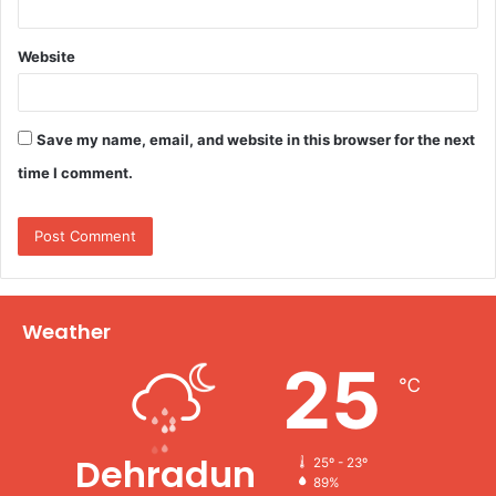
Website
Save my name, email, and website in this browser for the next
time I comment.
Weather
25
℃
Dehradun
25º - 23º
89%