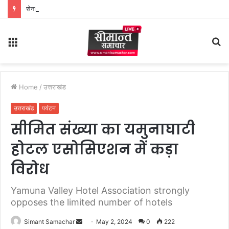
सेनानायक SDRF अर्पण यदुवंशी ने मासिक सम्मेलन में कार्यों की समीक्षा कर दिए आवश्यक दिशा-निर्देश
Menu
S
fo
Home
/
उत्तराखंड
उत्तराखंड
पर्यटन
सीमित संख्या का यमुनाघाटी
होटल एसोसिएशन में कड़ा
विरोध
Yamuna Valley Hotel Association strongly
opposes the limited number of hotels
Simant Samachar
S
May 2, 2024
0
222