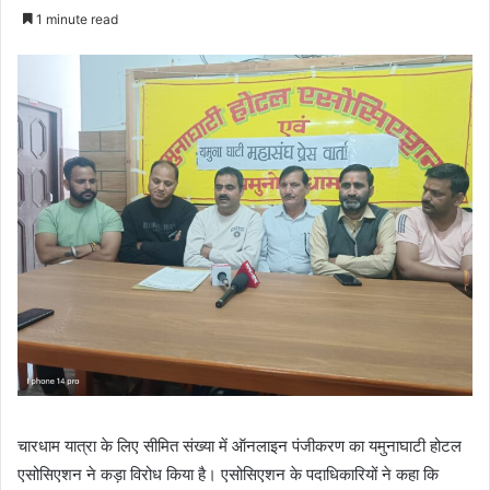
e
1 minute read
n
d
a
n
e
m
a
i
l
चारधाम यात्रा के लिए सीमित संख्या में ऑनलाइन पंजीकरण का यमुनाघाटी होटल
एसोसिएशन ने कड़ा विरोध किया है। एसोसिएशन के पदाधिकारियों ने कहा कि