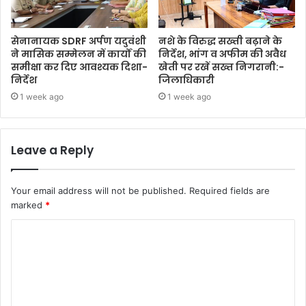
सेनानायक SDRF अर्पण यदुवंशी
नशे के विरुद्ध सख्ती बढ़ाने के
ने मासिक सम्मेलन में कार्यों की
निर्देश, भांग व अफीम की अवैध
समीक्षा कर दिए आवश्यक दिशा-
खेती पर रखें सख्त निगरानी:-
निर्देश
जिलाधिकारी
1 week ago
1 week ago
Leave a Reply
Your email address will not be published.
Required fields are
marked
*
C
o
m
m