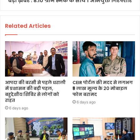
बड़ी ख़बर : 8.10 ग्राम स्मैक के साथ 1 अभियुक्त गिरफ्तार
Related Articles
आपदा की बरसी से पहले धराली
CEIR पोर्टल की मदद से लगभग
में प्रशासन की बड़ी पहल,
₹5 लाख मूल्य के 20 मोबाइल
बहुद्देशीय शिविर से लोगों को
फोन बरामद
राहत
6 days ago
6 days ago