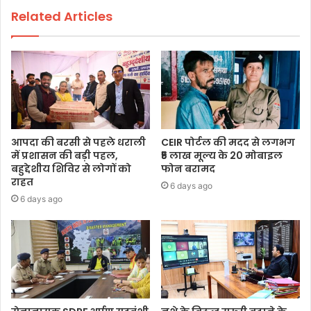
Related Articles
आपदा की बरसी से पहले धराली
CEIR पोर्टल की मदद से लगभग
में प्रशासन की बड़ी पहल,
₹5 लाख मूल्य के 20 मोबाइल
बहुद्देशीय शिविर से लोगों को
फोन बरामद
राहत
6 days ago
6 days ago