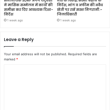
सेनानायक SDRF अर्पण यदुवंशी
नशे के विरुद्ध सख्ती बढ़ाने के
ने मासिक सम्मेलन में कार्यों की
निर्देश, भांग व अफीम की अवैध
समीक्षा कर दिए आवश्यक दिशा-
खेती पर रखें सख्त निगरानी:-
निर्देश
जिलाधिकारी
1 week ago
1 week ago
Leave a Reply
Your email address will not be published.
Required fields are
marked
*
C
o
m
m
e
n