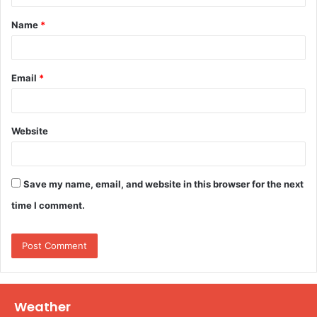
t
Name
*
*
Email
*
Website
Save my name, email, and website in this browser for the next
time I comment.
Weather