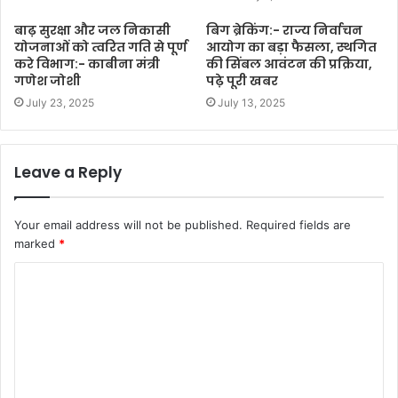
बाढ़ सुरक्षा और जल निकासी
बिग ब्रेकिंग:- राज्य निर्वाचन
योजनाओं को त्वरित गति से पूर्ण
आयोग का बड़ा फैसला, स्थगित
करे विभाग:- काबीना मंत्री
की सिंबल आवंटन की प्रक्रिया,
गणेश जोशी
पढ़े पूरी खबर
July 23, 2025
July 13, 2025
Leave a Reply
Your email address will not be published.
Required fields are
marked
*
C
o
m
m
e