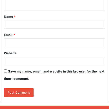
n
t
Name
*
*
Email
*
Website
Save my name, email, and website in this browser for the next
time I comment.