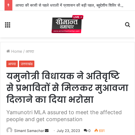
आपदा की बरसी से पहले धराली में प्रशासन की बड़ी पहल, बहुद्देशीय शिविर से लोगों को राहत
Menu
S
fo
Home
/
आपदा
आपदा
उत्तराखंड
यमुनोत्री विधायक ने अतिवृष्टि
से प्रभावितों से मिलकर मुआवजा
दिलाने का दिया भरोसा
Yamunotri MLA assured to meet the affected
people and get compensation
Simant Samachar
S
July 23, 2023
0
691