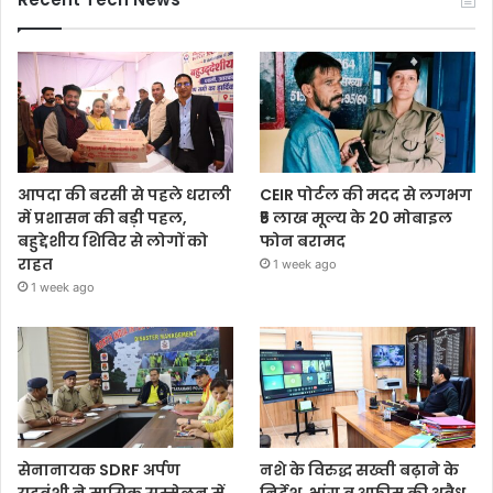
आपदा की बरसी से पहले धराली
CEIR पोर्टल की मदद से लगभग
में प्रशासन की बड़ी पहल,
₹5 लाख मूल्य के 20 मोबाइल
बहुद्देशीय शिविर से लोगों को
फोन बरामद
राहत
1 week ago
1 week ago
सेनानायक SDRF अर्पण
नशे के विरुद्ध सख्ती बढ़ाने के