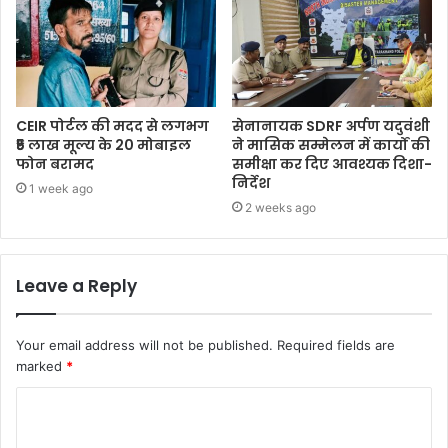
CEIR पोर्टल की मदद से लगभग
सेनानायक SDRF अर्पण यदुवंशी
₹5 लाख मूल्य के 20 मोबाइल
ने मासिक सम्मेलन में कार्यों की
फोन बरामद
समीक्षा कर दिए आवश्यक दिशा-
निर्देश
1 week ago
2 weeks ago
Leave a Reply
Your email address will not be published.
Required fields are
marked
*
C
o