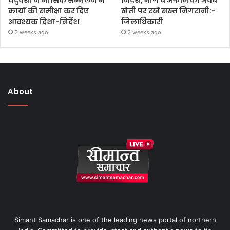
यदुवंशी ने मासिक सम्मेलन में
निर्देश, भांग व अफीम की अवैध
कार्यों की समीक्षा कर दिए
खेती पर रखें सख्त निगरानी:-
आवश्यक दिशा-निर्देश
जिलाधिकारी
2 weeks ago
2 weeks ago
About
Simant Samachar is one of the leading news portal of northern