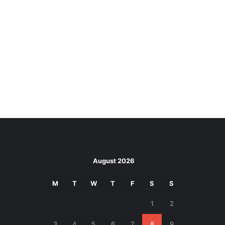
August 2026
M
T
W
T
F
S
S
1
2
3
4
5
6
7
8
9