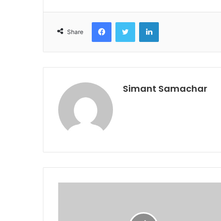
Facebook
Twitter
LinkedIn
Share
Simant Samachar