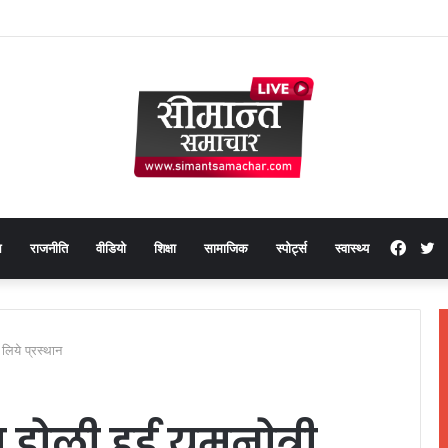
Face
T
थ
राजनीति
वीडियो
शिक्षा
सामाजिक
स्पोर्ट्स
स्वास्थ्य
 लिये प्रस्थान
 डोली हुई यमुनोत्री