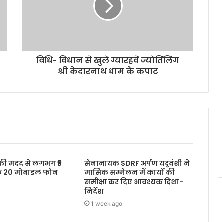
विधि- विधान से खुले ग्यारहवें ज्योर्तिलिंग
श्री केदारनाथ धाम के कपाट
 की मदद से लगभग ₹5
सेनानायक SDRF अर्पण यदुवंशी ने
के 20 मोबाइल फोन
मासिक सम्मेलन में कार्यों की
समीक्षा कर दिए आवश्यक दिशा-
निर्देश
1 week ago