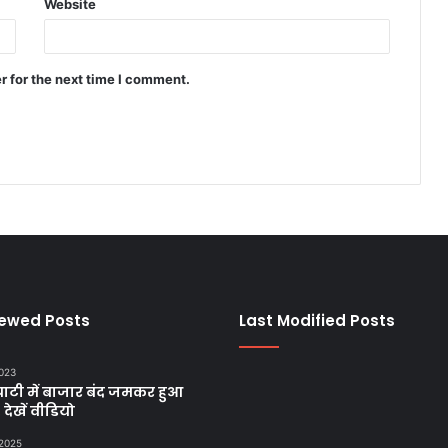
Website
r for the next time I comment.
iewed Posts
Last Modified Posts
2023
ाटी में बाजार बंद जमकर हुआ
, देखें वीडियो
 2025