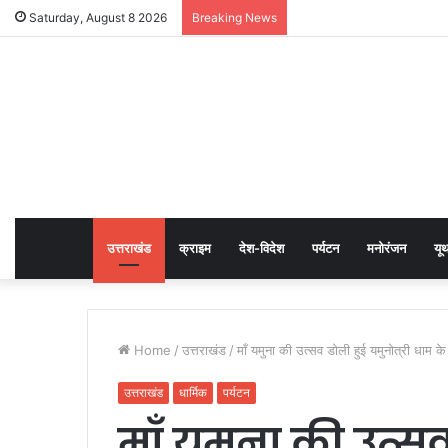
Saturday, August 8 2026
Breaking News
उत्तराखंड
क्राइम
देश-विदेश
पर्यटन
मनोरंजन
यू
Home
/
उत्तराखंड
/
माँ यमुना की उत्सव डोली हुई यमुनोत्री धाम के
उत्तराखंड
धार्मिक
पर्यटन
माँ यमुना की उत्सव