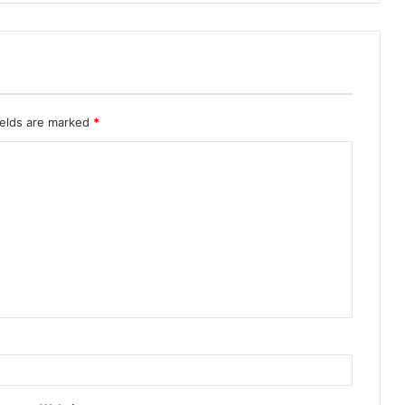
ields are marked
*