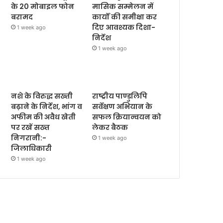
के 20 मोबाइल फोन
मासिक सम्मेलन में
बरामद
कार्यों की समीक्षा कर
दिए आवश्यक दिशा-
1 week ago
निर्देश
1 week ago
नशे के विरुद्ध सख्ती
राष्ट्रीय पाण्डुलिपि
बढ़ाने के निर्देश, भांग व
सर्वेक्षण अभियान के
अफीम की अवैध खेती
सफल क्रियान्वयन को
पर रखें सख्त
लेकर बैठक
निगरानी:-
1 week ago
जिलाधिकारी
1 week ago