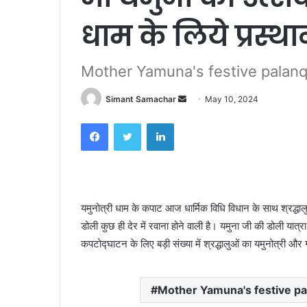
धाम के लिये प्रस्थ
Mother Yamuna's festive palanq
Simant Samachar
S
May 10, 2024
e
Facebook
Twitter
LinkedIn
n
d
a
n
e
यमुनोत्री धाम के कपाट आज धार्मिक विधि विधान के साथ श्रद्धा
m
डोली कुछ ही देर में रवाना होने वाली है। यमुना जी की डोली यात्र
a
कपटोद्घाटन के लिए बड़ी संख्या में श्रद्धालुओं का यमुनोत्री और 
i
l
Mother Yamuna's festive pa