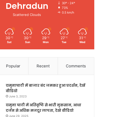
Dehradun
30º - 24º
73%
0.5 km/h
Scattered Clouds
30
30
29
27
31
℃
℃
℃
℃
℃
Sat
Sun
Mon
Tue
Wed
Popular
Recent
Comments
यमुनाघाटी में बाजार बंद जमकर हुआ प्रदर्शन, देखें
वीडियो
June 3, 2023
यमुना घाटी में अतिवृष्टि से भारी नुकसान, आधा
दर्जन से अधिक मजदूर लापता, देखे वीडियो
June 29, 2025