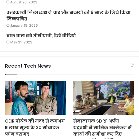
August 20, 2023
उत्तरकाशी जिलाध्यक्ष ने चार और सदस्यों को 6 साल के लिये किया
निष्काषित
January 15, 2025
बाल बाल बचे तीर्थ यात्री, देखें वीडियो
May 31, 2023
Recent Tech News
CEIR पोर्टल की मदद से लगभग
सेनानायक SDRF अर्पण
₹5 लाख मूल्य के 20 मोबाइल
यदुवंशी ने मासिक सम्मेलन में
फोन बरामद
कार्यों की समीक्षा कर दिए