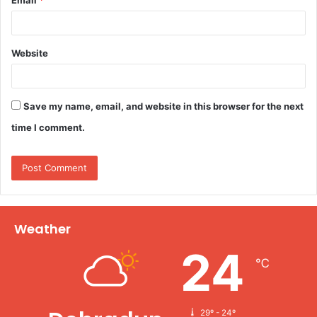
Website
Save my name, email, and website in this browser for the next
time I comment.
Weather
24
℃
29º - 24º