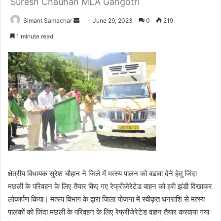
Suresh Chauhan MLA Gangotri
Simant Samachar
S
June 29, 2023
0
219
e
1 minute read
n
d
a
n
e
m
a
i
l
क्षेत्रीय विधायक सुरेश चौहान ने जिले में मत्स्य पालन को बढावा देने हेतु जिंदा
मछली के परिवहन के लिए तैयार किए गए रेफ्रीजेरेटेड वाहन को हरी झंडी दिखाकर
लोकार्पण किया। मत्स्य विभाग के द्वारा जिला योजना में स्वीकृत धनराशि से मत्स्य
पालकों को जिंदा मछली के परिवहन के लिए रेफ्रीजेरेटेड वाहन तैयार करवाया गया