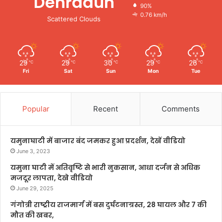
Dehradun
90%
0.76 km/h
Scattered Clouds
29
29
30
29
26
℃
℃
℃
℃
℃
Fri
Sat
Sun
Mon
Tue
Popular
Recent
Comments
यमुनाघाटी में बाजार बंद जमकर हुआ प्रदर्शन, देखें वीडियो
June 3, 2023
यमुना घाटी में अतिवृष्टि से भारी नुकसान, आधा दर्जन से अधिक
मजदूर लापता, देखे वीडियो
June 29, 2025
गंगोत्री राष्ट्रीय राजमार्ग में बस दुर्घटनाग्रस्त, 28 घायल और 7 की
मौत की खबर,