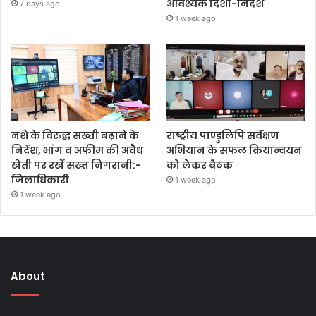
आवश्यक दिशा-निर्देश
7 days ago
1 week ago
नशे के विरुद्ध सख्ती बढ़ाने के
राष्ट्रीय पाण्डुलिपि सर्वेक्षण
निर्देश, भांग व अफीम की अवैध
अभियान के सफल क्रियान्वयन
खेती पर रखें सख्त निगरानी:-
को लेकर बैठक
जिलाधिकारी
1 week ago
1 week ago
About