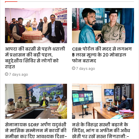
आपदा की बरसी से पहले धराली
CEIR पोर्टल की मदद से लगभग
में प्रशासन की बड़ी पहल,
₹5 लाख मूल्य के 20 मोबाइल
बहुद्देशीय शिविर से लोगों को
फोन बरामद
राहत
7 days ago
7 days ago
सेनानायक SDRF अर्पण यदुवंशी
नशे के विरुद्ध सख्ती बढ़ाने के
ने मासिक सम्मेलन में कार्यों की
निर्देश, भांग व अफीम की अवैध
समीक्षा कर दिए आवश्यक दिशा-
खेती पर रखें सख्त निगरानी:-