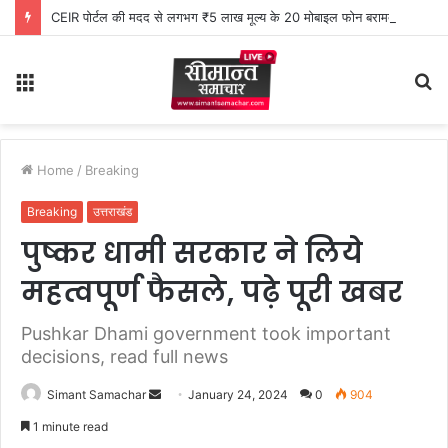
CEIR पोर्टल की मदद से लगभग ₹5 लाख मूल्य के 20 मोबाइल फोन बरामद
Menu
S
fo
Home
/
Breaking
Breaking
उत्तराखंड
पुष्कर धामी सरकार ने लिये
महत्वपूर्ण फैसले, पढ़े पूरी खबर
Pushkar Dhami government took important
decisions, read full news
Simant Samachar
S
January 24, 2024
0
904
e
1 minute read
n