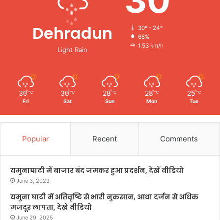
30
Dehradun
30º - 24º
68%
1.53 km/h
Light Rain
30
30
28
28
25
℃
℃
℃
℃
℃
Fri
Sat
Sun
Mon
Tue
Popular
Recent
Comments
यमुनाघाटी में बाजार बंद जमकर हुआ प्रदर्शन, देखें वीडियो
June 3, 2023
यमुना घाटी में अतिवृष्टि से भारी नुकसान, आधा दर्जन से अधिक
मजदूर लापता, देखे वीडियो
June 29, 2025