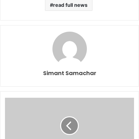
read full news
Simant Samachar