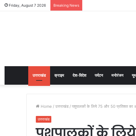
Friday, August 7 2026
Breaking News
उत्तराखंड
क्राइम
देश-विदेश
पर्यटन
मनोरंजन
यू
Home
/
उत्तराखंड
/
पशुपालकों के लिये 75 और 50 प्रतिशत का अ
उत्तराखंड
पशुपालकों के लिय