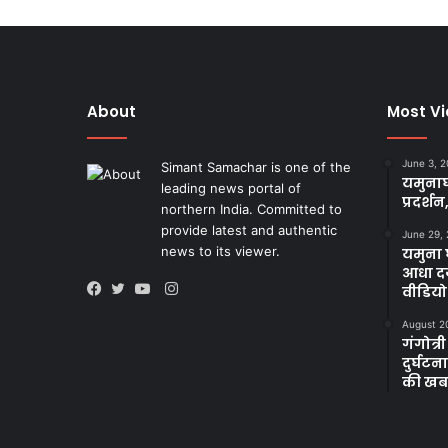
About
Most V
June 3, 
Simant Samachar is one of the
यमुनाघ
leading news portal of
प्रदर्शन
northern India. Committed to
provide latest and authentic
June 29,
news to its viewer.
यमुना घ
आधा दर
Instagram
वीडियो
Facebook
Twitter
YouTube
August 2
गंगोत्री
दुर्घट
की खब