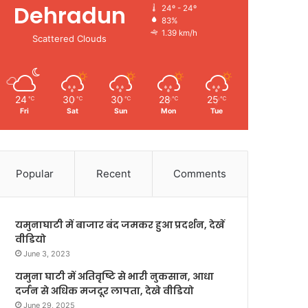
Dehradun
24º - 24º
83%
1.39 km/h
Scattered Clouds
24
30
30
28
25
℃
℃
℃
℃
℃
Fri
Sat
Sun
Mon
Tue
Popular
Recent
Comments
यमुनाघाटी में बाजार बंद जमकर हुआ प्रदर्शन, देखें
वीडियो
June 3, 2023
यमुना घाटी में अतिवृष्टि से भारी नुकसान, आधा
दर्जन से अधिक मजदूर लापता, देखे वीडियो
June 29, 2025