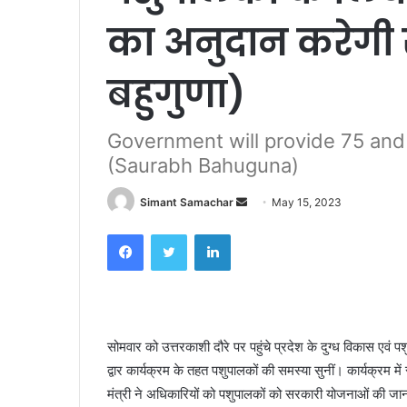
का अनुदान करेग
बहुगुणा)
Government will provide 75 and 
(Saurabh Bahuguna)
Simant Samachar
S
May 15, 2023
e
Facebook
Twitter
LinkedIn
n
d
a
n
e
सोमवार को उत्तरकाशी दौरे पर पहुंचे प्रदेश के दुग्ध विकास एवं 
m
द्वार कार्यक्रम के तहत पशुपालकों की समस्या सुनीं। कार्यक्रम मे
a
मंत्री ने अधिकारियों को पशुपालकों को सरकारी योजनाओं की जान
i