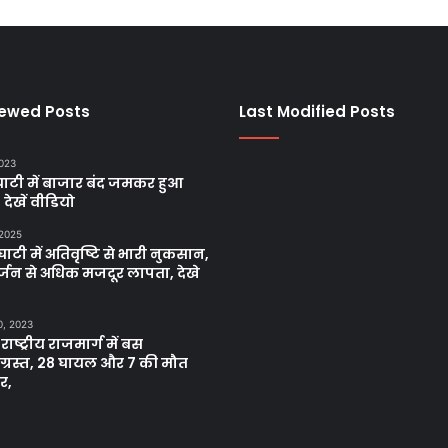
iewed Posts
Last Modified Posts
2023
ाटी में बाजार बंद जमकर हुआ
, देखें वीडियो
 2025
ाटी में अतिवृष्टि से भारी नुकसान,
्जन से अधिक मजदूर लापता, देखे
0, 2023
 राष्ट्रीय राजमार्ग में बस
नाग्रस्त, 28 घायल और 7 की मौत
र,