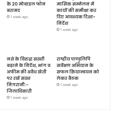
के 20 मोबाइल फोन
मासिक सम्मेलन में
बरामद
कार्यों की समीक्षा कर
दिए आवश्यक दिशा-
1 week ago
निर्देश
1 week ago
नशे के विरुद्ध सख्ती
राष्ट्रीय पाण्डुलिपि
बढ़ाने के निर्देश, भांग व
सर्वेक्षण अभियान के
अफीम की अवैध खेती
सफल क्रियान्वयन को
पर रखें सख्त
लेकर बैठक
निगरानी:-
1 week ago
जिलाधिकारी
1 week ago