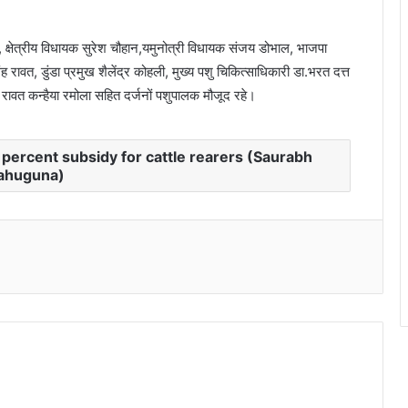
, क्षेत्रीय विधायक सुरेश चौहान,यमुनोत्री विधायक संजय डोभाल, भाजपा
ंह रावत, डुंडा प्रमुख शैलेंद्र कोहली, मुख्य पशु चिकित्साधिकारी डा.भरत दत्त
 रावत कन्हैया रमोला सहित दर्जनों पशुपालक मौजूद रहे।
percent subsidy for cattle rearers (Saurabh
ahuguna)