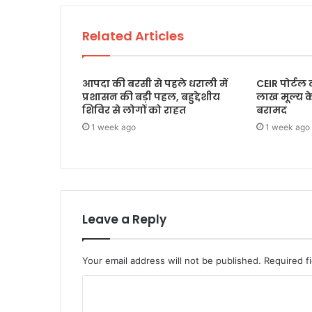
Related Articles
आपदा की बरसी से पहले धराली में
CEIR पोर्टल
प्रशासन की बड़ी पहल, बहुद्देशीय
लाख मूल्य 
शिविर से लोगों को राहत
बरामद
1 week ago
1 week ago
Leave a Reply
Your email address will not be published.
Required f
C
o