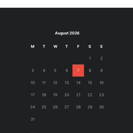
August 2026
M
T
W
T
F
S
S
1
2
3
4
5
6
7
8
9
10
11
12
13
14
15
16
17
18
19
20
21
22
23
24
25
26
27
28
29
30
31