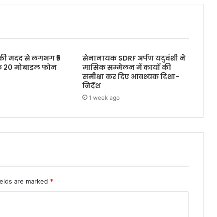
 की मदद से लगभग ₹5
सेनानायक SDRF अर्पण यदुवंशी ने
के 20 मोबाइल फोन
मासिक सम्मेलन में कार्यों की
समीक्षा कर दिए आवश्यक दिशा-
निर्देश
1 week ago
ields are marked
*