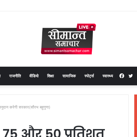
Face
T
थ
राजनीति
वीडियो
शिक्षा
सामाजिक
स्पोर्ट्स
स्वास्थ्य
नुदान करेगी सरकार(सौरभ बहुगुणा)
े 75 और 50 प्रतिशत