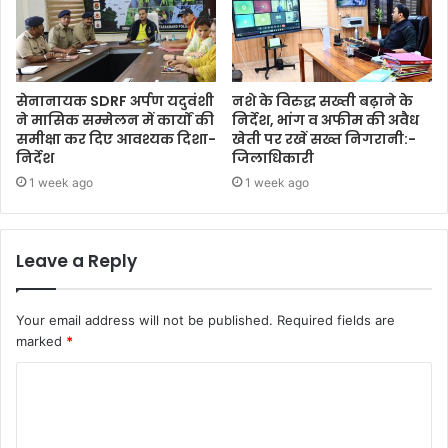
सेनानायक SDRF अर्पण यदुवंशी
नशे के विरुद्ध सख्ती बढ़ाने के
ने मासिक सम्मेलन में कार्यों की
निर्देश, भांग व अफीम की अवैध
समीक्षा कर दिए आवश्यक दिशा-
खेती पर रखें सख्त निगरानी:-
निर्देश
जिलाधिकारी
1 week ago
1 week ago
Leave a Reply
Your email address will not be published.
Required fields are
marked
*
C
o
m