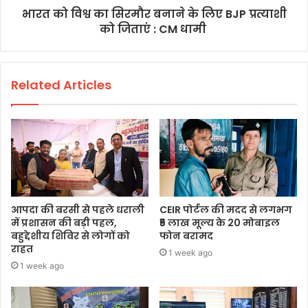
भारत को विश्व का सिरमौर बनाने के लिए BJP प्रत्याशी
को जिताएं : CM धामी
Related Articles
आपदा की बरसी से पहले धराली
CEIR पोर्टल की मदद से लगभग
में प्रशासन की बड़ी पहल,
₹5 लाख मूल्य के 20 मोबाइल
बहुद्देशीय शिविर से लोगों को
फोन बरामद
राहत
1 week ago
1 week ago