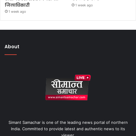
जिलाधिकारी
1 week ago
1 week ago
About
Simant Samachar is one of the leading news portal of northern
India. Committed to provide latest and authentic news to its
viewer.